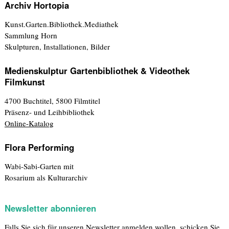
Archiv Hortopia
Kunst.Garten.Bibliothek.Mediathek
Sammlung Horn
Skulpturen, Installationen, Bilder
Medienskulptur Gartenbibliothek & Videothek
Filmkunst
4700 Buchtitel, 5800 Filmtitel
Präsenz- und Leihbibliothek
Online-Katalog
Flora Performing
Wabi-Sabi-Garten mit
Rosarium als Kulturarchiv
Newsletter abonnieren
Falls Sie sich für unseren Newsletter anmelden wollen, schicken Sie