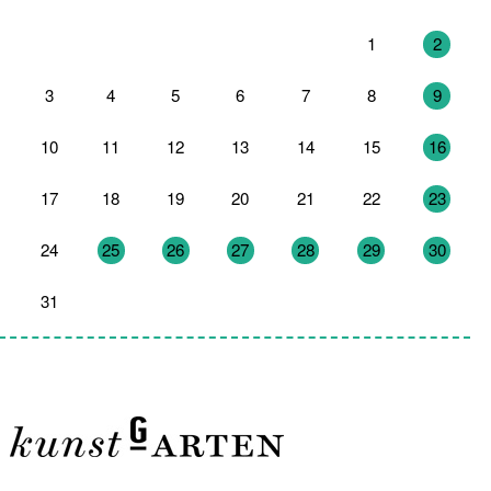
27
28
29
30
31
1
2
3
4
5
6
7
8
9
10
11
12
13
14
15
16
17
18
19
20
21
22
23
24
25
26
27
28
29
30
31
1
2
3
4
5
6