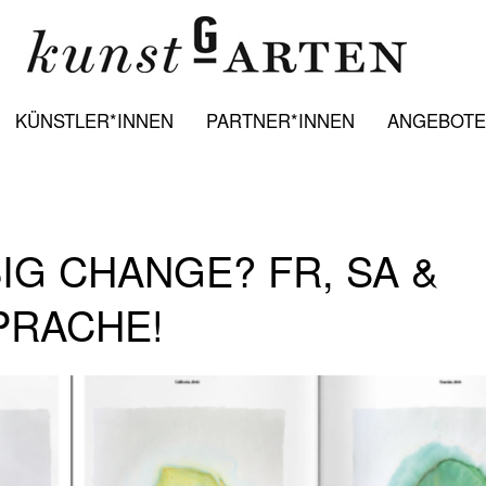
KÜNSTLER*INNEN
PARTNER*INNEN
ANGEBOTE:
IG CHANGE? FR, SA &
PRACHE!