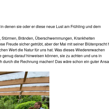
 in denen sie oder er diese neue Lust am Frühling und dem
hen, Stürmen, Bränden, Überschwemmungen, Krankheiten
 Freude sicher getrübt, aber der Mai mit seiner Blütenpracht 
elchen Wert die Natur für uns hat. Was dieses Wiedererwachen
ie genug darauf hinweisen können, sie zu achten und uns in
ch durch die Rechnung machen! Das wäre schon ein guter Ansa