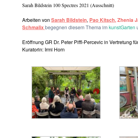
Sarah Bildstein 100 Spectres 2021 (Ausschnitt)
Arbeiten von
Sarah Bildstein
,
Pao Kitsch
, Zhenia 
Schmalix
begegnen diesem Thema im
kunstGarten
u
Eröffnung GR Dr. Peter Piffl-Percevic in Vertretung f
Kuratorin: Irmi Horn