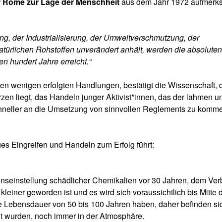
f Rome zur Lage der Menschheit
aus dem Jahr 1972 aufmerk
, der Industrialisierung, der Umweltverschmutzung, der
türlichen Rohstoffen unverändert anhält, werden die absoluten
 hundert Jahre erreicht.“
n wenigen erfolgten Handlungen, bestätigt die Wissenschaft, 
en liegt, das Handeln junger Aktivist*innen, das der lahmen u
chneller an die Umsetzung von sinnvollen Reglements zu komme
ges Eingreifen und Handeln zum Erfolg führt:
onseinstellung schädlicher Chemikalien vor 30 Jahren, dem Ver
einer geworden ist und es wird sich voraussichtlich bis Mitte 
e Lebensdauer von 50 bis 100 Jahren haben, daher befinden si
lt wurden, noch immer in der Atmosphäre.