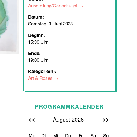
Ausstellung/Gartenkunst
Datum:
Samstag, 3. Juni 2023
Beginn:
15:30 Uhr
Ende:
19:00 Uhr
Kategorie(n):
Art & Roses
PROGRAMMKALENDER
<<
>>
August 2026
Mo
Di
Mi
Do
Fr
Sa
So