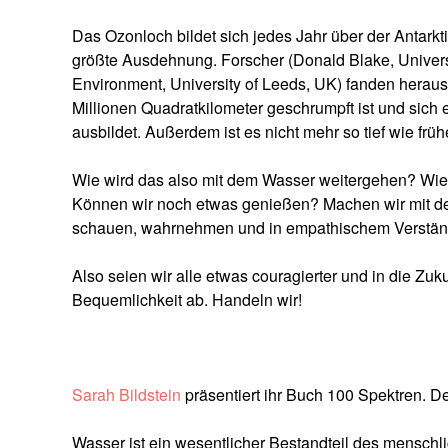
Das Ozonloch bildet sich jedes Jahr über der Antarkti
größte Ausdehnung. Forscher (Donald Blake, Universi
Environment, University of Leeds, UK) fanden heraus
Millionen Quadratkilometer geschrumpft ist und sich 
ausbildet. Außerdem ist es nicht mehr so tief wie früh
Wie wird das also mit dem Wasser weitergehen? Wie 
Können wir noch etwas genießen? Machen wir mit de
schauen, wahrnehmen und in empathischem Verstän
Also seien wir alle etwas couragierter und in die Zuk
Bequemlichkeit ab. Handeln wir!
Sarah Bildstein
präsentiert ihr Buch 100 Spektren. D
Wasser ist ein wesentlicher Bestandteil des menschl