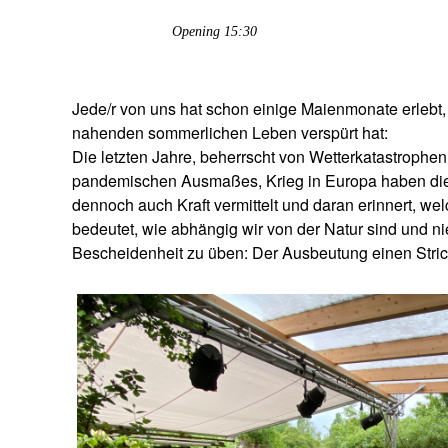
Opening 15:30
Jede/r von uns hat schon einige Maienmonate erlebt,
nahenden sommerlichen Leben verspürt hat:
Die letzten Jahre, beherrscht von Wetterkatastrop
pandemischen Ausmaßes, Krieg in Europa haben diese
dennoch auch Kraft vermittelt und daran erinnert, w
bedeutet, wie abhängig wir von der Natur sind und n
Bescheidenheit zu üben: Der Ausbeutung einen Stri