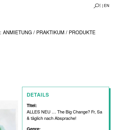
DE |
EN
 ANMIETUNG / PRAKTIKUM / PRODUKTE
DETAILS
Titel:
ALLES NEU … The Big Change? Fr, Sa
& täglich nach Absprache!
Genre: