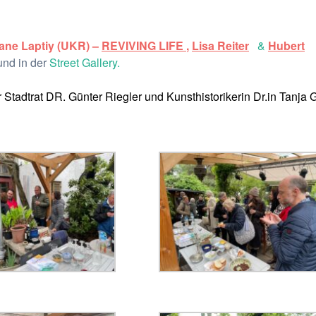
Jane Laptiy (UKR) –
REVIVING LIFE
,
Lisa Reiter
&
Hubert
nd in der
Street Gallery.
ür Stadtrat DR. Günter Riegler und Kunsthistorikerin Dr.in Tanja 