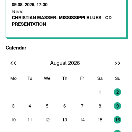
09.08. 2026, 17:30
Music
CHRISTIAN MASSER: MISSISSIPPI BLUES - CD
PRESENTATION
Calendar
<<
>>
August 2026
Mo
Tu
We
Th
Fr
Sa
Su
27
28
29
30
31
1
2
3
4
5
6
7
8
9
10
11
12
13
14
15
16