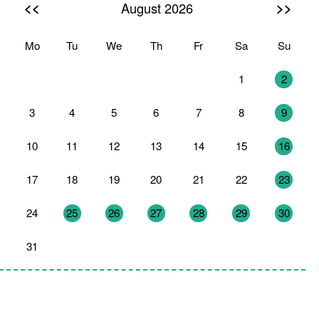
<<
>>
August 2026
Mo
Tu
We
Th
Fr
Sa
Su
27
28
29
30
31
1
2
3
4
5
6
7
8
9
10
11
12
13
14
15
16
17
18
19
20
21
22
23
24
25
26
27
28
29
30
31
1
2
3
4
5
6