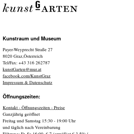
Kunstraum und Museum
Payer-Weyprecht Straße 27
8020 Graz,Österreich
Tel/Fax: +43 316 262787
kunstGarten@mur.at
facebook.com/KunstGraz
Impressum & Datenschutz
Öffnungszeiten:
Kontakt - Öffnungszeiten - Preise
Ganzjährig geöffnet
Freitag und Samstag 15:30 - 19:00 Uhr
und täglich nach Vereinbarung
Führung: Fr, Sa 16:00. € 7 (ermäßigt € 3,50) /