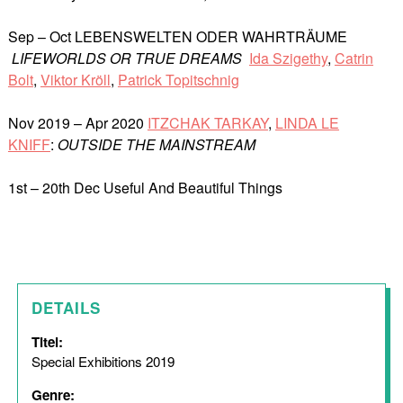
Sep – Oct LEBENSWELTEN ODER WAHRTRÄUME
LIFEWORLDS
OR TRUE DREAMS
Ida Szigethy
,
Catrin
Bolt
,
Viktor Kröll
,
Patrick Topitschnig
Nov 2019 – Apr 2020
ITZCHAK TARKAY
,
LINDA LE
KNIFF
:
OUTSIDE THE MAINSTREAM
1st – 20th Dec Useful And Beautiful Things
DETAILS
Titel:
Special Exhibitions 2019
Genre: