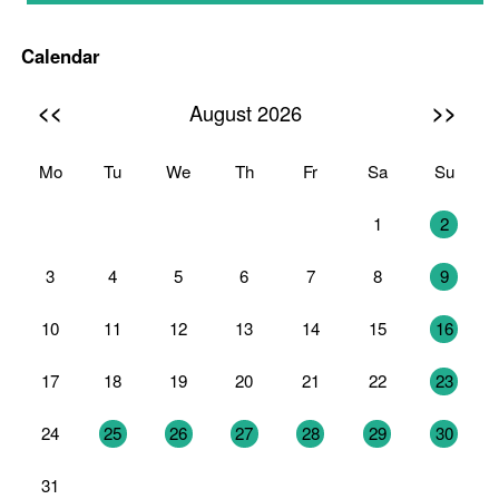
Calendar
<<
>>
August 2026
Mo
Tu
We
Th
Fr
Sa
Su
27
28
29
30
31
1
2
3
4
5
6
7
8
9
10
11
12
13
14
15
16
17
18
19
20
21
22
23
24
25
26
27
28
29
30
31
1
2
3
4
5
6