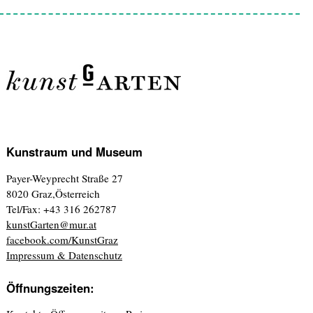
Kunstraum und Museum
Payer-Weyprecht Straße 27
8020 Graz,Österreich
Tel/Fax: +43 316 262787
kunstGarten@mur.at
facebook.com/KunstGraz
Impressum & Datenschutz
Öffnungszeiten: