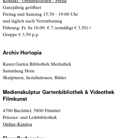
Kontakt - Öffnungszeiten - Preise
Ganzjährig geöffnet
Freitag und Samstag 15:30 - 19:00 Uhr
und täglich nach Vereinbarung
Führung: Fr, Sa 16:00. € 7 (ermäßigt € 3,50) /
Gruppe € 3,50 p.p.
Archiv Hortopia
Kunst.Garten.Bibliothek.Mediathek
Sammlung Horn
Skulpturen, Installationen, Bilder
Medienskulptur Gartenbibliothek & Videothek
Filmkunst
4700 Buchtitel, 5800 Filmtitel
Präsenz- und Leihbibliothek
Online-Katalog