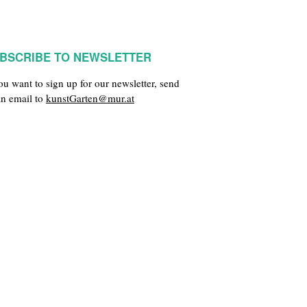
BSCRIBE TO NEWSLETTER
you want to sign up for our newsletter, send
an email to
kunstGarten@mur.at