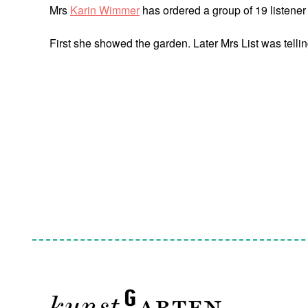
Mrs
Karin Wimmer
has ordered a group of 19 listener
First she showed the garden. Later Mrs List was tellin