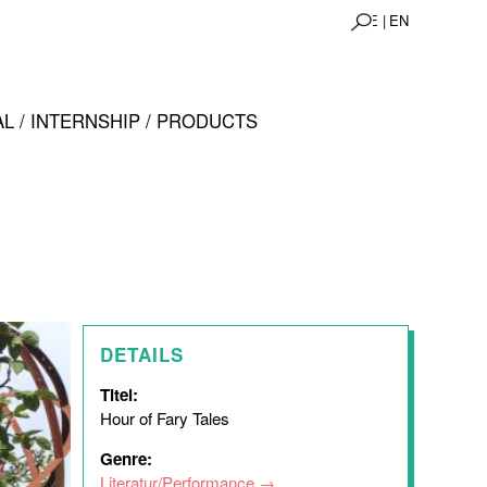
DE |
EN
L / INTERNSHIP / PRODUCTS
DETAILS
Titel:
Hour of Fary Tales
Genre:
Literatur/Performance
,