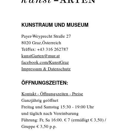
KUNSTRAUM UND MUSEUM
Payer-Weyprecht Straße 27
8020 Graz,Österreich
Tel/Fax: +43 316 262787
kunstGarten@mur.at
facebook.com/KunstGraz
Impressum & Datenschutz
ÖFFNUNGSZEITEN:
Kontakt - Öffnungszeiten - Preise
Ganzjährig geöffnet
Freitag und Samstag 15:30 - 19:00 Uhr
und täglich nach Vereinbarung
Führung: Fr, Sa 16:00. € 7 (ermäßigt € 3,50) /
Gruppe € 3,50 p.p.