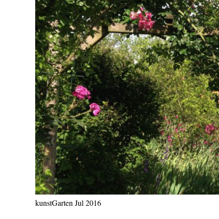
kunstGarten Jul 2016