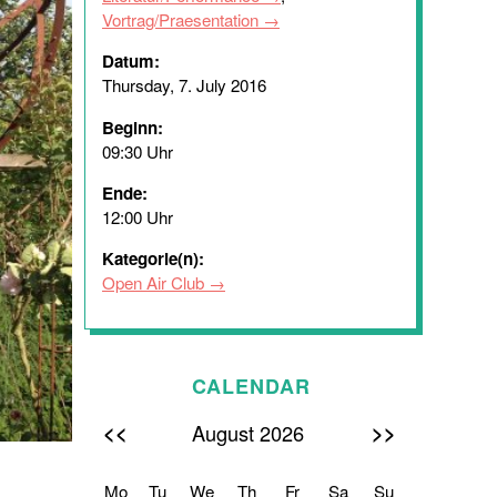
Vortrag/Praesentation
Datum:
Thursday, 7. July 2016
Beginn:
09:30 Uhr
Ende:
12:00 Uhr
Kategorie(n):
Open Air Club
CALENDAR
<<
>>
August 2026
Mo
Tu
We
Th
Fr
Sa
Su