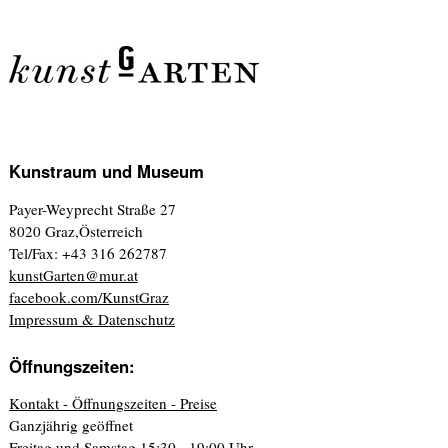
Kunstraum und Museum
Payer-Weyprecht Straße 27
8020 Graz,Österreich
Tel/Fax: +43 316 262787
kunstGarten@mur.at
facebook.com/KunstGraz
Impressum & Datenschutz
Öffnungszeiten:
Kontakt - Öffnungszeiten - Preise
Ganzjährig geöffnet
Freitag und Samstag 15:30 - 19:00 Uhr