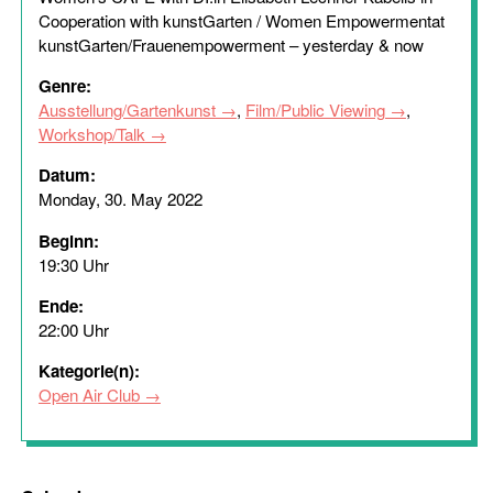
Cooperation with kunstGarten / Women Empowermentat
kunstGarten/Frauenempowerment – yesterday & now
Genre:
Ausstellung/Gartenkunst
,
Film/Public Viewing
,
Workshop/Talk
Datum:
Monday, 30. May 2022
Beginn:
19:30 Uhr
Ende:
22:00 Uhr
Kategorie(n):
Open Air Club