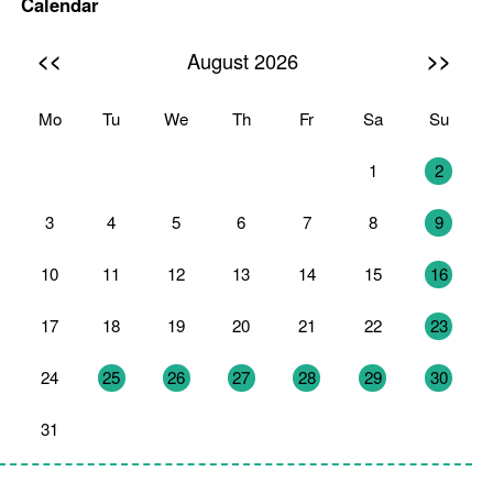
Calendar
<<
>>
August 2026
Mo
Tu
We
Th
Fr
Sa
Su
27
28
29
30
31
1
2
3
4
5
6
7
8
9
10
11
12
13
14
15
16
17
18
19
20
21
22
23
24
25
26
27
28
29
30
31
1
2
3
4
5
6