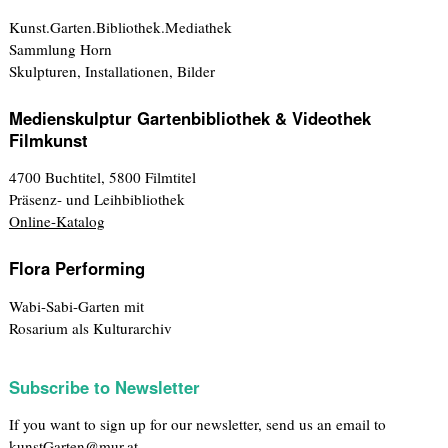
Kunst.Garten.Bibliothek.Mediathek
Sammlung Horn
Skulpturen, Installationen, Bilder
Medienskulptur Gartenbibliothek & Videothek
Filmkunst
4700 Buchtitel, 5800 Filmtitel
Präsenz- und Leihbibliothek
Online-Katalog
Flora Performing
Wabi-Sabi-Garten mit
Rosarium als Kulturarchiv
Subscribe to Newsletter
If you want to sign up for our newsletter, send us an email to
kunstGarten@mur.at