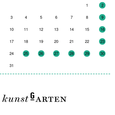
27
28
29
30
31
1
2
3
4
5
6
7
8
9
10
11
12
13
14
15
16
17
18
19
20
21
22
23
24
25
26
27
28
29
30
31
1
2
3
4
5
6