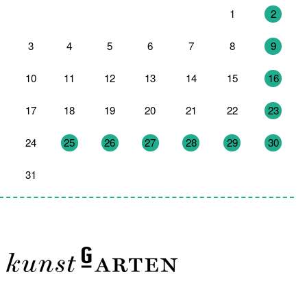
27
28
29
30
31
1
2
3
4
5
6
7
8
9
10
11
12
13
14
15
16
17
18
19
20
21
22
23
24
25
26
27
28
29
30
31
1
2
3
4
5
6