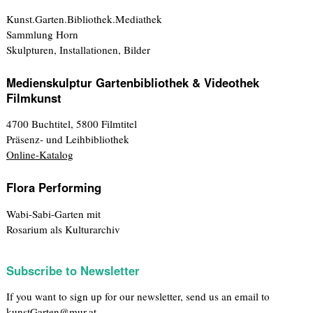
Kunst.Garten.Bibliothek.Mediathek
Sammlung Horn
Skulpturen, Installationen, Bilder
Medienskulptur Gartenbibliothek & Videothek
Filmkunst
4700 Buchtitel, 5800 Filmtitel
Präsenz- und Leihbibliothek
Online-Katalog
Flora Performing
Wabi-Sabi-Garten mit
Rosarium als Kulturarchiv
Subscribe to Newsletter
If you want to sign up for our newsletter, send us an email to
kunstGarten@mur.at