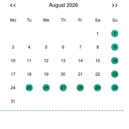
<<
>>
August 2026
Mo
Tu
We
Th
Fr
Sa
Su
27
28
29
30
31
1
2
3
4
5
6
7
8
9
10
11
12
13
14
15
16
17
18
19
20
21
22
23
24
25
26
27
28
29
30
31
1
2
3
4
5
6