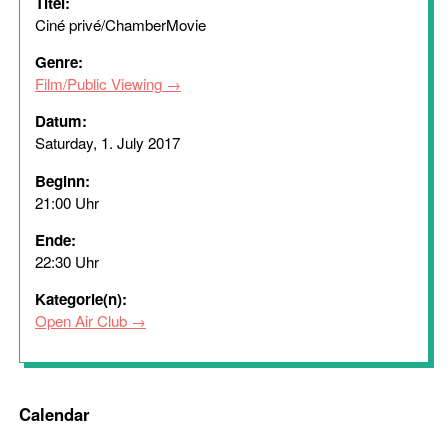
Titel:
Ciné privé/ChamberMovie
Genre:
Film/Public Viewing
Datum:
Saturday, 1. July 2017
Beginn:
21:00 Uhr
Ende:
22:30 Uhr
Kategorie(n):
Open Air Club
Calendar