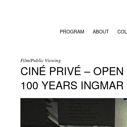
PROGRAM
ABOUT
COL
Film/Public Viewing
CINÉ PRIVÉ – OPEN
100 YEARS INGMA