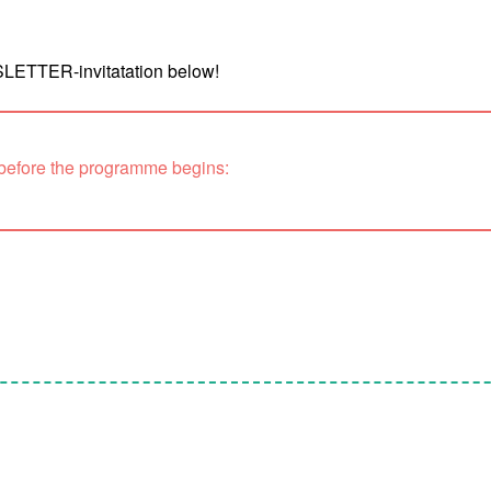
WSLETTER-invitatation below!
 before the programme begins: