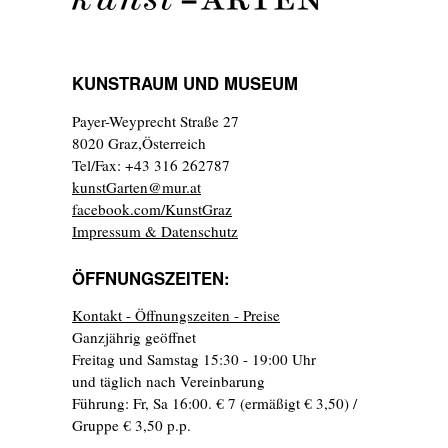
KUNSTRAUM UND MUSEUM
Payer-Weyprecht Straße 27
8020 Graz,Österreich
Tel/Fax: +43 316 262787
kunstGarten@mur.at
facebook.com/KunstGraz
Impressum & Datenschutz
ÖFFNUNGSZEITEN:
Kontakt - Öffnungszeiten - Preise
Ganzjährig geöffnet
Freitag und Samstag 15:30 - 19:00 Uhr
und täglich nach Vereinbarung
Führung: Fr, Sa 16:00. € 7 (ermäßigt € 3,50) /
Gruppe € 3,50 p.p.