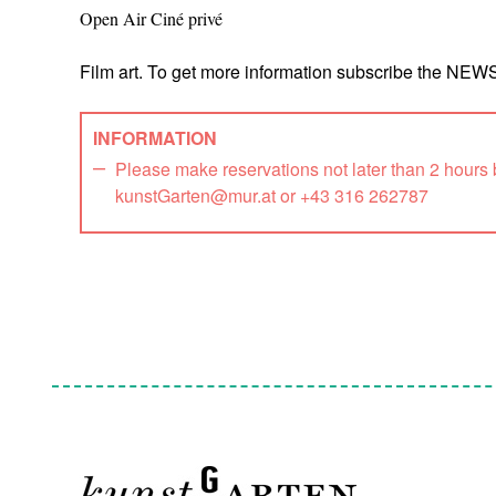
Open Air Ciné privé
Film art. To get more information subscribe the NE
INFORMATION
Please make reservations not later than 2 hours
kunstGarten@mur.at or +43 316 262787