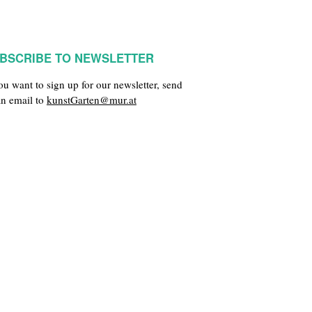
BSCRIBE TO NEWSLETTER
you want to sign up for our newsletter, send
an email to
kunstGarten@mur.at