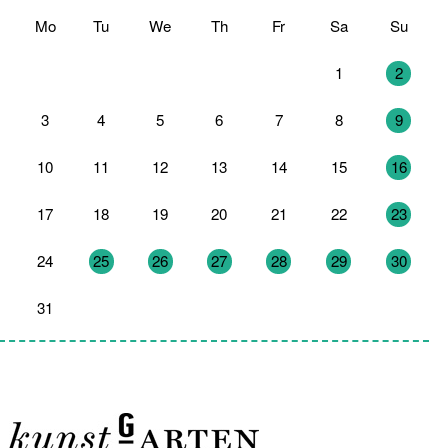
Mo
Tu
We
Th
Fr
Sa
Su
27
28
29
30
31
1
2
3
4
5
6
7
8
9
10
11
12
13
14
15
16
17
18
19
20
21
22
23
24
25
26
27
28
29
30
31
1
2
3
4
5
6