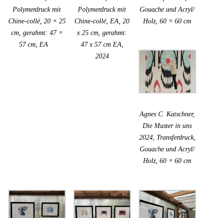
Polymerdruck mit
Polymerdruck mit
Gouache und Acryl/
Chine-collé, 20 × 25
Chine-collé, EA, 20
Holz, 60 × 60 cm
cm, gerahmt: 47 ×
x 25 cm, gerahmt:
57 cm, EA
47 x 57 cm EA,
2024
Agnes C. Katschner,
Die Muster in uns
2024, Transferdruck,
Gouache und Acryl/
Holz, 60 × 60 cm