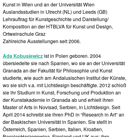
Kunst in Wien und an der Universität Wien
Auslandsstudien in Utrecht (NL) und Leeds (GB)
Lehrauftrag für Kunstgeschichte und Darstellung/
Komposition an der HTBLVA für Kunst und Design,
Ortweinschule Graz
Zahlreiche Ausstellungen seit 2006.
Ada Kobusiewicz
ist in Polen geboren. 2004
übersiedelte sie nach Spanien, wo sie an der Universität
Granada an der Fakultät für Philosophie und Kunst
studierte, wie auch am Andalusischen Institut der Künste,
wo sie sich v.a. mit Lichtdesign beschäftigte. 2012 schloß
sie ihr Studium in Kunst, Forschung und Produktion an
der Kunstakademie in Granada ab und erhielt ihren
Master of Arts in Novisad, Serbien, in Lichtdesign. Seit
April 2014 schreibt sie ihren PhD in “Research in Art” an
der Baskischen Universität in Spanien. Sie stellt in
Österreich, Spanien, Serbien, Italien, Kroatien,
BosnienHerzegowina, Finnland und UK aus; ihre