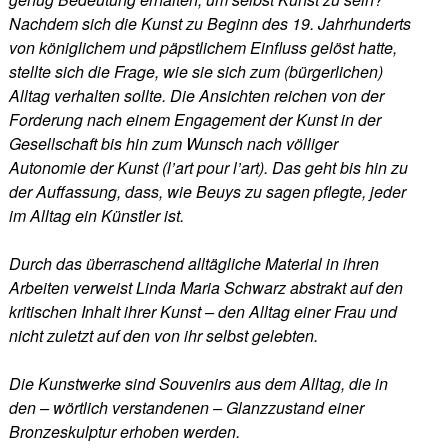
Nachdem sich die Kunst zu Beginn des 19. Jahrhunderts
von königlichem und päpstlichem Einfluss gelöst hatte,
stellte sich die Frage, wie sie sich zum (bürgerlichen)
Alltag verhalten sollte. Die Ansichten reichen von der
Forderung nach einem Engagement der Kunst in der
Gesellschaft bis hin zum Wunsch nach völliger
Autonomie der Kunst (l’art pour l’art). Das geht bis hin zu
der Auffassung, dass, wie Beuys zu sagen pflegte, jeder
im Alltag ein Künstler ist.
Durch das überraschend alltägliche Material in ihren
Arbeiten verweist Linda Maria Schwarz abstrakt auf den
kritischen Inhalt ihrer Kunst – den Alltag einer Frau und
nicht zuletzt auf den von ihr selbst gelebten.
Die Kunstwerke sind Souvenirs aus dem Alltag, die in
den – wörtlich verstandenen – Glanzzustand einer
Bronzeskulptur erhoben werden.