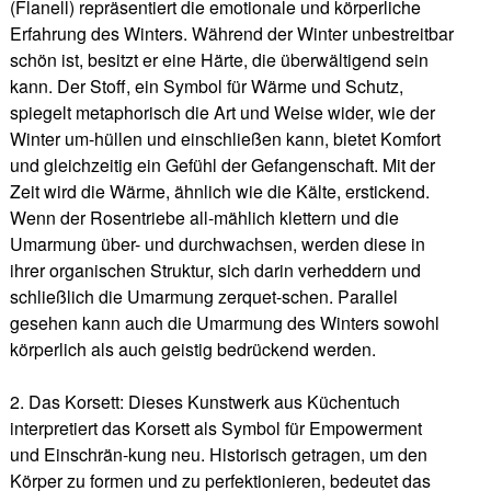
(Flanell) repräsentiert die emotionale und körperliche
Erfahrung des Winters. Während der Winter unbestreitbar
schön ist, besitzt er eine Härte, die überwältigend sein
kann. Der Stoff, ein Symbol für Wärme und Schutz,
spiegelt metaphorisch die Art und Weise wider, wie der
Winter um-hüllen und einschließen kann, bietet Komfort
und gleichzeitig ein Gefühl der Gefangenschaft. Mit der
Zeit wird die Wärme, ähnlich wie die Kälte, erstickend.
Wenn der Rosentriebe all-mählich klettern und die
Umarmung über- und durchwachsen, werden diese in
ihrer organischen Struktur, sich darin verheddern und
schließlich die Umarmung zerquet-schen. Parallel
gesehen kann auch die Umarmung des Winters sowohl
körperlich als auch geistig bedrückend werden.
2. Das Korsett: Dieses Kunstwerk aus Küchentuch
interpretiert das Korsett als Symbol für Empowerment
und Einschrän-kung neu. Historisch getragen, um den
Körper zu formen und zu perfektionieren, bedeutet das