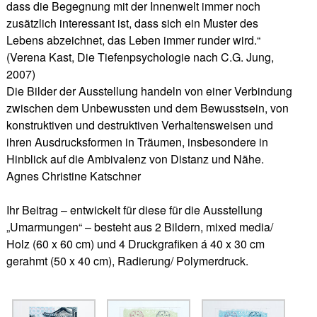
dass die Begegnung mit der Innenwelt immer noch
zusätzlich interessant ist, dass sich ein Muster des
Lebens abzeichnet, das Leben immer runder wird.“
(Verena Kast, Die Tiefenpsychologie nach C.G. Jung,
2007)
Die Bilder der Ausstellung handeln von einer Verbindung
zwischen dem Unbewussten und dem Bewusstsein, von
konstruktiven und destruktiven Verhaltensweisen und
ihren Ausdrucksformen in Träumen, insbesondere in
Hinblick auf die Ambivalenz von Distanz und Nähe.
Agnes Christine Katschner
Ihr Beitrag – entwickelt für diese für die Ausstellung
„Umarmungen“ – besteht aus 2 Bildern, mixed media/
Holz (60 x 60 cm) und 4 Druckgrafiken á 40 x 30 cm
gerahmt (50 x 40 cm), Radierung/ Polymerdruck.