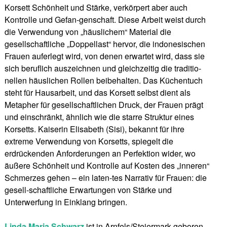
Korsett Schönheit und Stärke, verkörpert aber auch
Kontrolle und Gefan-genschaft. Diese Arbeit weist durch
die Verwendung von „häuslichem“ Material die
gesellschaftliche „Doppellast“ hervor, die indonesischen
Frauen auferlegt wird, von denen erwartet wird, dass sie
sich beruflich auszeichnen und gleichzeitig die traditio-
nellen häuslichen Rollen beibehalten. Das Küchentuch
steht für Hausarbeit, und das Korsett selbst dient als
Metapher für gesellschaftlichen Druck, der Frauen prägt
und einschränkt, ähnlich wie die starre Struktur eines
Korsetts. Kaiserin Elisabeth (Sisi), bekannt für ihre
extreme Verwendung von Korsetts, spiegelt die
erdrückenden Anforderungen an Perfektion wider, wo
äußere Schönheit und Kontrolle auf Kosten des „inneren“
Schmerzes gehen – ein laten-tes Narrativ für Frauen: die
gesell-schaftliche Erwartungen von Stärke und
Unterwerfung in Einklang bringen.
Linda Maria Schwarz
ist in Arnfels/Steiermark geboren.