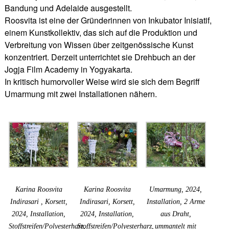
Bandung und Adelaide ausgestellt.
Roosvita ist eine der Gründerinnen von Inkubator Inisiatif,
einem Kunstkollektiv, das sich auf die Produktion und
Verbreitung von Wissen über zeitgenössische Kunst
konzentriert. Derzeit unterrichtet sie Drehbuch an der
Jogja Film Academy in Yogyakarta.
In kritisch humorvoller Weise wird sie sich dem Begriff
Umarmung mit zwei Installationen nähern.
Karina Roosvita
Karina Roosvita
Umarmung, 2024,
Indirasari , Korsett,
Indirasari, Korsett,
Installation, 2 Arme
2024, Installation,
2024, Installation,
aus Draht,
Stoffstreifen/Polyesterharz,
Stoffstreifen/Polyesterharz,
ummantelt mit