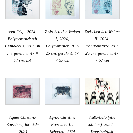
sont liés, 2024,
Zwischen den Welten
Zwischen den Welten
Polymerdruck mit
I, 2024,
II 2024,
Chine-collé, 30 × 30
Polymerdruck, 20 ×
Polymerdruck, 20 ×
cm, gerahmt: 47 ×
25 cm, gerahmt: 47
25 cm, gerahmt: 47
57 cm, EA
× 57 cm
× 57 cm
Agnes Christine
Agnes Christine
Außerhalb (être
Katschner, Im Licht
Katschner Im
sublime), 2024,
2024,
Schatten, 2024
Transferdruck,