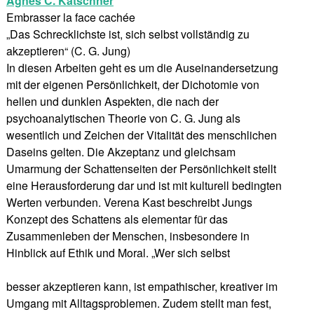
Agnes C. Katschner
Embrasser la face cachée
„Das Schrecklichste ist, sich selbst vollständig zu
akzeptieren“ (C. G. Jung)
In diesen Arbeiten geht es um die Auseinandersetzung
mit der eigenen Persönlichkeit, der Dichotomie von
hellen und dunklen Aspekten, die nach der
psychoanalytischen Theorie von C. G. Jung als
wesentlich und Zeichen der Vitalität des menschlichen
Daseins gelten. Die Akzeptanz und gleichsam
Umarmung der Schattenseiten der Persönlichkeit stellt
eine Herausforderung dar und ist mit kulturell bedingten
Werten verbunden. Verena Kast beschreibt Jungs
Konzept des Schattens als elementar für das
Zusammenleben der Menschen, insbesondere in
Hinblick auf Ethik und Moral. „Wer sich selbst
besser akzeptieren kann, ist empathischer, kreativer im
Umgang mit Alltagsproblemen. Zudem stellt man fest,