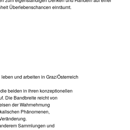
itten zum eigenständigen Denken und Handeln auf einer
heit Überlebenschancen einräumt.
leben und arbeiten in Graz/Österreich
die beiden in ihren konzeptionellen
f. Die Bandbreite reicht von
sweisen der Wahrnehmung
sikalischen Phänomenen,
 Veränderung.
r anderem Sammlungen und