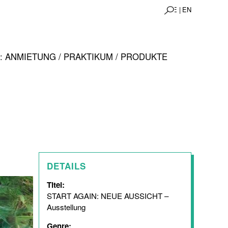
DE |
EN
 ANMIETUNG / PRAKTIKUM / PRODUKTE
DETAILS
Titel:
START AGAIN: NEUE AUSSICHT –
Ausstellung
Genre: