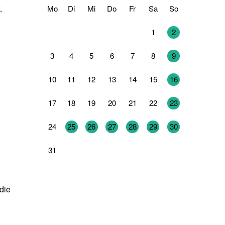
Mo
Di
Mi
Do
Fr
Sa
So
,
27
28
29
30
31
1
2
3
4
5
6
7
8
9
10
11
12
13
14
15
16
17
18
19
20
21
22
23
24
25
26
27
28
29
30
31
1
2
3
4
5
6
die