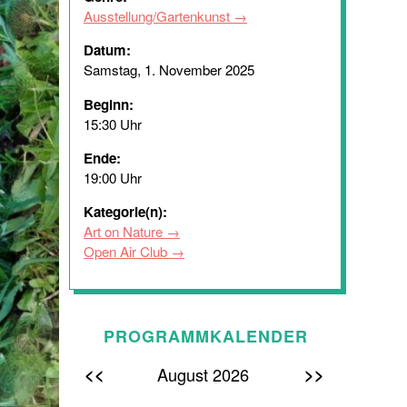
Ausstellung/Gartenkunst
Datum:
Samstag, 1. November 2025
Beginn:
15:30 Uhr
Ende:
19:00 Uhr
Kategorie(n):
Art on Nature
Open Air Club
PROGRAMMKALENDER
<<
>>
August 2026