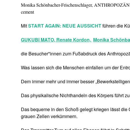
Monika Schönbacher-Frischenschlager, ANTHROPOZÄN
cement
Mit
START AGAIN: NEUE AUSSICHT
führen die Kü
GUKUBI MATO,
Renate Kordon,
Monika Schönba
die Besucher*innen zum Fußabdruck des Anthropozän
Was lassen sich die Menschen einfallen um der Entro
Dem immer mehr und immer besser „Bewerkstelligen“
Das physikalische Nichthandeln des Körpers führt zur
Das bequeme in den Schoß gelegt kriegen lässt die 
grauen Zellen verkümmern.