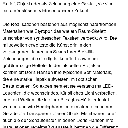
Relief, Objekt oder als Zeichnung eine Gestalt; sie sind
extraterrestrische Visionen unserer Zukunft.
Die Realisationen bestehen aus möglichst naturfremden
Materialien wie Styropor, das wie ein Raum-Skelett
unsichtbar von synthetischen Textilien verdeckt wird. Die
mikrowelten erweiterte die Künstlerin in den
vergangenen Jahren um Scans ihrer Bleistift-
Zeichnungen, die sie digital koloriert, sowie um
großformatige Reliefe. In den aktuellen Projekten
kombiniert Doris Hansen ihre typischen Soft Materials,
die eine starke Haptik aufweisen, mit optischen
Bestandteilen: So experimentiert sie verstärkt mit LED-
Leuchten, die wechselndes, künstliches Licht verbreiten,
oder mit Welten, die in einer Plexiglas-Hülle errichtet
werden und wie Hemisphären en miniature erscheinen.
Gerade die Transparenz dieser Objekt-Membranen oder
auch die der Schaufenster, in denen Doris Hansen ihre
Installationen regelmäßig ausstellt, betonen die Differenz