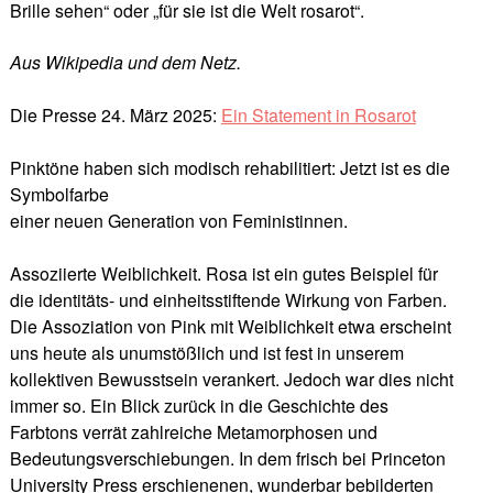
Brille sehen“ oder „für sie ist die Welt rosarot“.
Aus Wikipedia und dem Netz.
Die Presse 24. März 2025:
Ein Statement in Rosarot
Pinktöne haben sich modisch rehabilitiert: Jetzt ist es die
Symbolfarbe
einer neuen Generation von Feministinnen.
Assoziierte Weiblichkeit. Rosa ist ein gutes Beispiel für
die identitäts- und einheitsstiftende Wirkung von Farben.
Die Assoziation von Pink mit Weiblichkeit etwa erscheint
uns heute als unumstößlich und ist fest in unserem
kollektiven Bewusstsein verankert. Jedoch war dies nicht
immer so. Ein Blick zurück in die Geschichte des
Farbtons verrät zahlreiche Metamorphosen und
Bedeutungsverschiebungen. In dem frisch bei Princeton
University Press erschienenen, wunderbar bebilderten