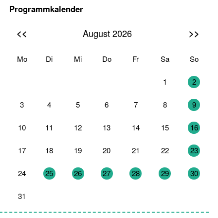
Programmkalender
<<
>>
August 2026
Mo
Di
Mi
Do
Fr
Sa
So
27
28
29
30
31
1
2
3
4
5
6
7
8
9
10
11
12
13
14
15
16
17
18
19
20
21
22
23
24
25
26
27
28
29
30
31
1
2
3
4
5
6