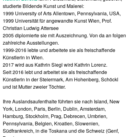
studierte Bildende Kunst und Malerei:
1999 University of Arts Allentown, Pennsylvania, USA,
1999 Universität für angewandte Kunst Wien, Prof.
Christian Ludwig Attersee
2005 diplomierte sie mit Auszeichnung. Von da an folgen
zahlreiche Ausstellungen.
1999-2016 lebte und arbeitete sie als freischaffende
Künstlerin in Wien.
2017 wird aus Kathrin Siegl wird Kathrin Lorenz.
Seit 2016 lebt und arbeitet sie als freischaffende
Künstlerin in der Steiermark, Am Hohenberg, Schöckl
und ist Mutter zweier Töchter.
Ihre Auslandsaufenthalte führten sie nach Island, New
York, London, Paris, Berlin, Dublin, Amsterdam,
Hamburg, Stockholm, Prag, Debrecen, Umbrien,
Pennsylvania, Belgien, Kroatien, Slowenien,
Südfrankreich, in die Toskana und die Schweiz (Genf,