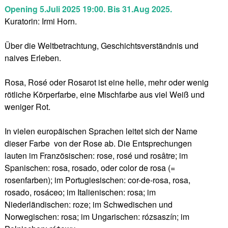
Opening 5.Juli 2025 19:00.
Bis 31.Aug 2025.
Kuratorin: Irmi Horn.
Über die Weltbetrachtung, Geschichtsverständnis und
naives Erleben.
Rosa, Rosé oder Rosarot ist eine helle, mehr oder wenig
rötliche Körperfarbe, eine Mischfarbe aus viel Weiß und
weniger Rot.
In vielen europäischen Sprachen leitet sich der Name
dieser Farbe von der Rose ab. Die Entsprechungen
lauten im Französischen: rose, rosé und rosâtre; im
Spanischen: rosa, rosado, oder color de rosa (=
rosenfarben); im Portugiesischen: cor-de-rosa, rosa,
rosado, rosáceo; im Italienischen: rosa; im
Niederländischen: roze; im Schwedischen und
Norwegischen: rosa; im Ungarischen: rózsaszín; im