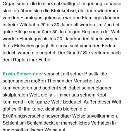
Organismen, die in stark salzhaltiger Umgebung zuhause
sind, ernähren sich die Kleinkrebse, die dann wiederum
von den Flamingos gefressen werden.Flamingos können
in freier Wildbahn 20 bis 30 Jahre alt werden, im Zoo bei
guter Pflege sogar über 80. In einigen Regionen der Welt
wurden Flamingos bis ins 20. Jahrhundert hinein wegen
ihres Fleisches gejagt. Ihre rosa schimmernden Federn
jedoch waren nie begehrt. Der Grund? Sie verlieren nach
dem Rupfen ihre Farbe.
Erwin Schwentner
versucht mit seiner Plastik, die
sogenannten großen Themen der Menscheit zu
kommentieren und bedient sich dabei seiner eigenen
skulpturalen Welt, die ja – immer aus seinem Kopf
kommend – die „ganze Welt“ bedeutet. Außer dieser Welt
gibt es für ihn keine, deshalb bleiben die
Erklärungsversuche notwendiger Weise unvollkommen.
Schicht um Schicht deckt er menschliches Verhalten in
humorvoll-kritischer Weise auf.