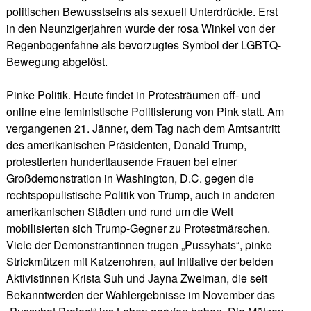
politischen Bewusstseins als sexuell Unterdrückte. Erst
in den Neunzigerjahren wurde der rosa Winkel von der
Regenbogenfahne als bevorzugtes Symbol der LGBTQ-
Bewegung abgelöst.
Pinke Politik. Heute findet in Protesträumen off- und
online eine feministische Politisierung von Pink statt. Am
vergangenen 21. Jänner, dem Tag nach dem Amtsantritt
des amerikanischen Präsidenten, Donald Trump,
protestierten hunderttausende Frauen bei einer
Großdemonstration in Washington, D.C. gegen die
rechtspopulistische Politik von Trump, auch in anderen
amerikanischen Städten und rund um die Welt
mobilisierten sich Trump-Gegner zu Protestmärschen.
Viele der Demonstrantinnen trugen „Pussyhats“, pinke
Strickmützen mit Katzenohren, auf Initiative der beiden
Aktivistinnen Krista Suh und Jayna Zweiman, die seit
Bekanntwerden der Wahlergebnisse im November das