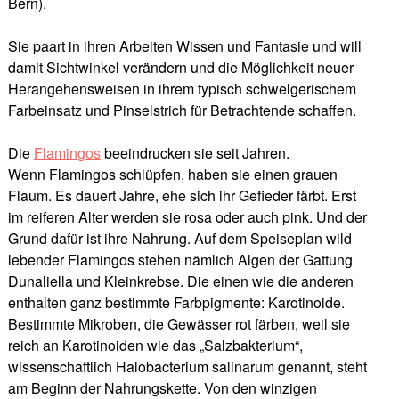
Bern).
Sie paart in ihren Arbeiten Wissen und Fantasie und will
damit Sichtwinkel verändern und die Möglichkeit neuer
Herangehensweisen in ihrem typisch schwelgerischem
Farbeinsatz und Pinselstrich für Betrachtende schaffen.
Die
Flamingos
beeindrucken sie seit Jahren.
Wenn Flamingos schlüpfen, haben sie einen grauen
Flaum. Es dauert Jahre, ehe sich ihr Gefieder färbt. Erst
im reiferen Alter werden sie rosa oder auch pink. Und der
Grund dafür ist ihre Nahrung. Auf dem Speiseplan wild
lebender Flamingos stehen nämlich Algen der Gattung
Dunaliella und Kleinkrebse. Die einen wie die anderen
enthalten ganz bestimmte Farbpigmente: Karotinoide.
Bestimmte Mikroben, die Gewässer rot färben, weil sie
reich an Karotinoiden wie das „Salzbakterium“,
wissenschaftlich Halobacterium salinarum genannt, steht
am Beginn der Nahrungskette. Von den winzigen