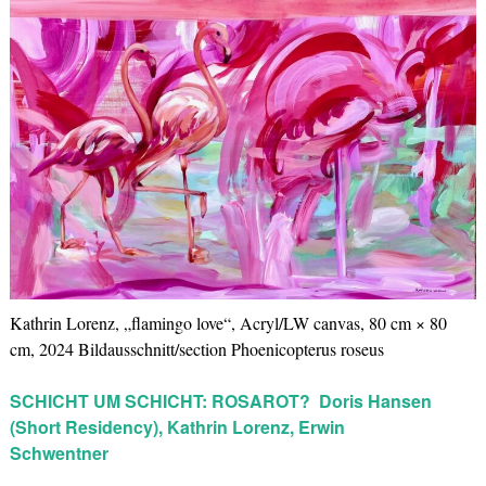
Kathrin Lorenz, „flamingo love“, Acryl/LW canvas, 80 cm × 80
cm, 2024 Bildausschnitt/section Phoenicopterus roseus
SCHICHT UM SCHICHT: ROSAROT?
Doris Hansen
(Short Residency),
Kathrin Lorenz, Erwin
Schwentner