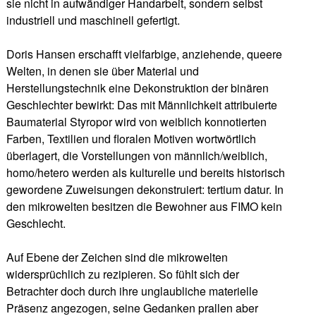
sie nicht in aufwändiger Handarbeit, sondern selbst
industriell und maschinell gefertigt.
Doris Hansen erschafft vielfarbige, anziehende, queere
Welten, in denen sie über Material und
Herstellungstechnik eine Dekonstruktion der binären
Geschlechter bewirkt: Das mit Männlichkeit attribuierte
Baumaterial Styropor wird von weiblich konnotierten
Farben, Textilien und floralen Motiven wortwörtlich
überlagert, die Vorstellungen von männlich/weiblich,
homo/hetero werden als kulturelle und bereits historisch
gewordene Zuweisungen dekonstruiert: tertium datur. In
den mikrowelten besitzen die Bewohner aus FIMO kein
Geschlecht.
Auf Ebene der Zeichen sind die mikrowelten
widersprüchlich zu rezipieren. So fühlt sich der
Betrachter doch durch ihre unglaubliche materielle
Präsenz angezogen, seine Gedanken prallen aber