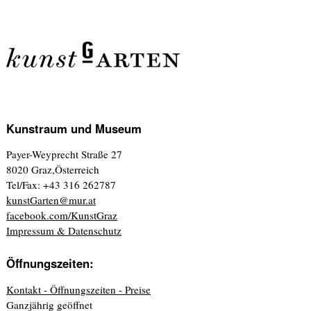
Kunstraum und Museum
Payer-Weyprecht Straße 27
8020 Graz,Österreich
Tel/Fax: +43 316 262787
kunstGarten@mur.at
facebook.com/KunstGraz
Impressum & Datenschutz
Öffnungszeiten:
Kontakt - Öffnungszeiten - Preise
Ganzjährig geöffnet