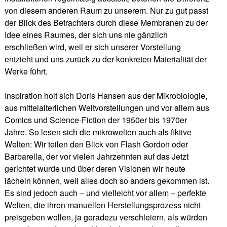
von diesem anderen Raum zu unserem. Nur zu gut passt
der Blick des Betrachters durch diese Membranen zu der
Idee eines Raumes, der sich uns nie gänzlich
erschließen wird, weil er sich unserer Vorstellung
entzieht und uns zurück zu der konkreten Materialität der
Werke führt.
Inspiration holt sich Doris Hansen aus der Mikrobiologie,
aus mittelalterlichen Weltvorstellungen und vor allem aus
Comics und Science-Fiction der 1950er bis 1970er
Jahre. So lesen sich die mikrowelten auch als fiktive
Welten: Wir teilen den Blick von Flash Gordon oder
Barbarella, der vor vielen Jahrzehnten auf das Jetzt
gerichtet wurde und über deren Visionen wir heute
lächeln können, weil alles doch so anders gekommen ist.
Es sind jedoch auch – und vielleicht vor allem – perfekte
Welten, die ihren manuellen Herstellungsprozess nicht
preisgeben wollen, ja geradezu verschleiern, als würden