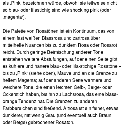
als ‚Pink‘ bezeichnen würde, obwohl sie teilweise nicht
so blau- oder lilastichig sind wie shocking pink (oder
‚magenta‘).
Die Palette von Rosatönen ist ein Kontinuum, das von
einem fast weißen Blassrosa und zartrosa über
mittelhelle Nuancen bis zu dunklem Rosa oder Rosarot
reicht. Durch geringe Beimischung anderer Töne
entstehen weitere Abstufungen, auf der einen Seite gibt
es kühlere und härtere blau- oder lila-stichige Rosatöne –
bis zu ‚Pink‘ (siehe oben), Mauve und an die Grenze zu
hellem Magenta; auf der anderen Seite wärmere und
weichere Töne, die einen leichten Gelb-, Beige- oder
Ockerstich haben, bis hin zu Lachsrosa, das eine blass-
orange Tendenz hat. Die Grenzen zu anderen
Farbbereichen sind fließend. Altrosa ist ein feiner, etwas
dunklerer, mit wenig Grau (und eventuell auch Braun
oder Beige) gebrochener Rosaton.