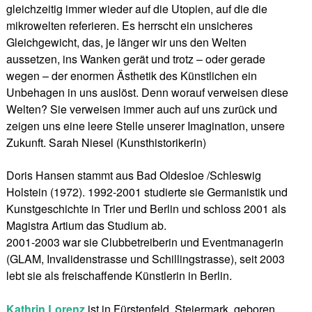
gleichzeitig immer wieder auf die Utopien, auf die die
mikrowelten referieren. Es herrscht ein unsicheres
Gleichgewicht, das, je länger wir uns den Welten
aussetzen, ins Wanken gerät und trotz – oder gerade
wegen – der enormen Ästhetik des Künstlichen ein
Unbehagen in uns auslöst. Denn worauf verweisen diese
Welten? Sie verweisen immer auch auf uns zurück und
zeigen uns eine leere Stelle unserer Imagination, unsere
Zukunft. Sarah Niesel (Kunsthistorikerin)
Doris Hansen stammt aus Bad Oldesloe /Schleswig
Holstein (1972). 1992-2001 studierte sie Germanistik und
Kunstgeschichte in Trier und Berlin und schloss 2001 als
Magistra Artium das Studium ab.
2001-2003 war sie Clubbetreiberin und Eventmanagerin
(GLAM, Invalidenstrasse und Schillingstrasse), seit 2003
lebt sie als freischaffende Künstlerin in Berlin.
Kathrin Lorenz
ist in Fürstenfeld, Steiermark, geboren,