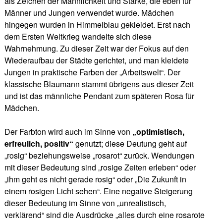
als Zeichen der Männlichkeit und Stärke, die eben für
Männer und Jungen verwendet wurde. Mädchen
hingegen wurden in Himmelblau gekleidet. Erst nach
dem Ersten Weltkrieg wandelte sich diese
Wahrnehmung. Zu dieser Zeit war der Fokus auf den
Wiederaufbau der Städte gerichtet, und man kleidete
Jungen in praktische Farben der „Arbeitswelt“. Der
klassische Blaumann stammt übrigens aus dieser Zeit
und ist das männliche Pendant zum späteren Rosa für
Mädchen.
Der Farbton wird auch im Sinne von
„optimistisch,
erfreulich, positiv“
genutzt; diese Deutung geht auf
„rosig“ beziehungsweise „rosarot“ zurück. Wendungen
mit dieser Bedeutung sind „rosige Zeiten erleben“ oder
„ihm geht es nicht gerade rosig“ oder „Die Zukunft in
einem rosigen Licht sehen“. Eine negative Steigerung
dieser Bedeutung im Sinne von „unrealistisch,
verklärend“ sind die Ausdrücke „alles durch eine rosarote