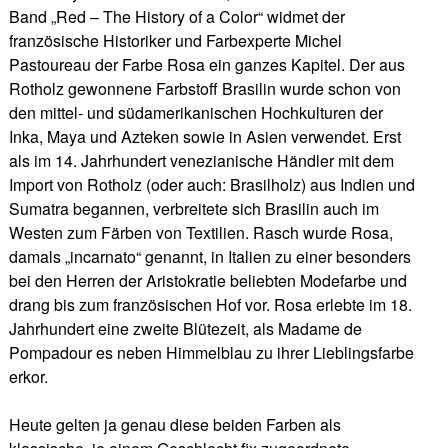
Band „Red – The History of a Color“ widmet der
französische Historiker und Farbexperte Michel
Pastoureau der Farbe Rosa ein ganzes Kapitel. Der aus
Rotholz gewonnene Farbstoff Brasilin wurde schon von
den mittel- und südamerikanischen Hochkulturen der
Inka, Maya und Azteken sowie in Asien verwendet. Erst
als im 14. Jahrhundert venezianische Händler mit dem
Import von Rotholz (oder auch: Brasilholz) aus Indien und
Sumatra begannen, verbreitete sich Brasilin auch im
Westen zum Färben von Textilien. Rasch wurde Rosa,
damals „incarnato“ genannt, in Italien zu einer besonders
bei den Herren der Aristokratie beliebten Modefarbe und
drang bis zum französischen Hof vor. Rosa erlebte im 18.
Jahrhundert eine zweite Blütezeit, als Madame de
Pompadour es neben Himmelblau zu ihrer Lieblingsfarbe
erkor.
Heute gelten ja genau diese beiden Farben als