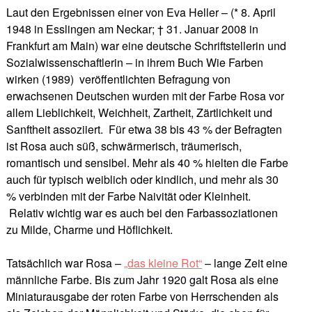
Laut den Ergebnissen einer von Eva Heller – (* 8. April
1948 in Esslingen am Neckar; † 31. Januar 2008 in
Frankfurt am Main) war eine deutsche Schriftstellerin und
Sozialwissenschaftlerin – in ihrem Buch Wie Farben
wirken (1989) veröffentlichten Befragung von
erwachsenen Deutschen wurden mit der Farbe Rosa vor
allem Lieblichkeit, Weichheit, Zartheit, Zärtlichkeit und
Sanftheit assoziiert. Für etwa 38 bis 43 % der Befragten
ist Rosa auch süß, schwärmerisch, träumerisch,
romantisch und sensibel. Mehr als 40 % hielten die Farbe
auch für typisch weiblich oder kindlich, und mehr als 30
% verbinden mit der Farbe Naivität oder Kleinheit.
Relativ wichtig war es auch bei den Farbassoziationen
zu Milde, Charme und Höflichkeit.
Tatsächlich war Rosa –
„das kleine Rot“
– lange Zeit eine
männliche Farbe. Bis zum Jahr 1920 galt Rosa als eine
Miniaturausgabe der roten Farbe von Herrschenden als