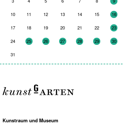
3
4
5
6
7
8
9
10
11
12
13
14
15
16
17
18
19
20
21
22
23
24
25
26
27
28
29
30
31
1
2
3
4
5
6
Kunstraum und Museum