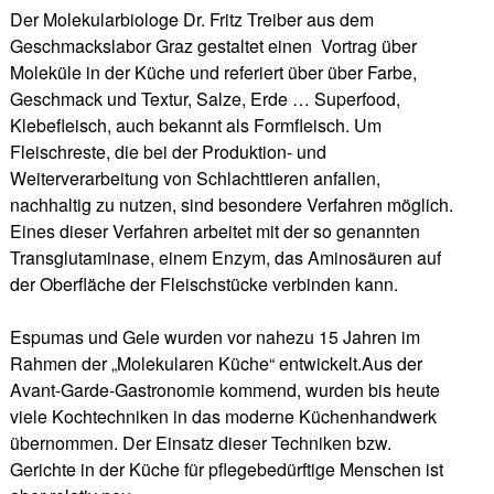
Der Molekularbiologe Dr. Fritz Treiber aus dem
Geschmackslabor Graz gestaltet einen Vortrag über
Moleküle in der Küche und referiert über über Farbe,
Geschmack und Textur, Salze, Erde … Superfood,
Klebefleisch, auch bekannt als Formfleisch. Um
Fleischreste, die bei der Produktion- und
Weiterverarbeitung von Schlachttieren anfallen,
nachhaltig zu nutzen, sind besondere Verfahren möglich.
Eines dieser Verfahren arbeitet mit der so genannten
Transglutaminase, einem Enzym, das Aminosäuren auf
der Oberfläche der Fleischstücke verbinden kann.
Espumas und Gele wurden vor nahezu 15 Jahren im
Rahmen der „Molekularen Küche“ entwickelt.Aus der
Avant-Garde-Gastronomie kommend, wurden bis heute
viele Kochtechniken in das moderne Küchenhandwerk
übernommen. Der Einsatz dieser Techniken bzw.
Gerichte in der Küche für pflegebedürftige Menschen ist