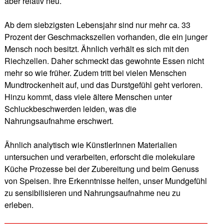
aber relativ neu.
Ab dem siebzigsten Lebensjahr sind nur mehr ca. 33
Prozent der Geschmackszellen vorhanden, die ein junger
Mensch noch besitzt. Ähnlich verhält es sich mit den
Riechzellen. Daher schmeckt das gewohnte Essen nicht
mehr so wie früher. Zudem tritt bei vielen Menschen
Mundtrockenheit auf, und das Durstgefühl geht verloren.
Hinzu kommt, dass viele ältere Menschen unter
Schluckbeschwerden leiden, was die
Nahrungsaufnahme erschwert.
Ähnlich analytisch wie KünstlerInnen Materialien
untersuchen und verarbeiten, erforscht die molekulare
Küche Prozesse bei der Zubereitung und beim Genuss
von Speisen. Ihre Erkenntnisse helfen, unser Mundgefühl
zu sensibilisieren und Nahrungsaufnahme neu zu
erleben.