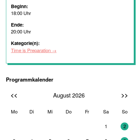
Beginn:
18:00 Uhr
Ende:
20:00 Uhr
Kategorie(n):
Time is Preparation
Programmkalender
<<
>>
August 2026
Mo
Di
Mi
Do
Fr
Sa
So
27
28
29
30
31
1
2