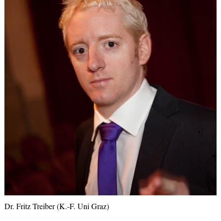
Dr. Fritz Treiber (K.-F. Uni Graz)