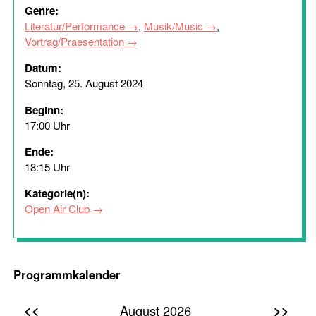
Genre:
Literatur/Performance
,
Musik/Music
,
Vortrag/Praesentation
Datum:
Sonntag, 25. August 2024
Beginn:
17:00 Uhr
Ende:
18:15 Uhr
Kategorie(n):
Open Air Club
Programmkalender
<<
>>
August 2026