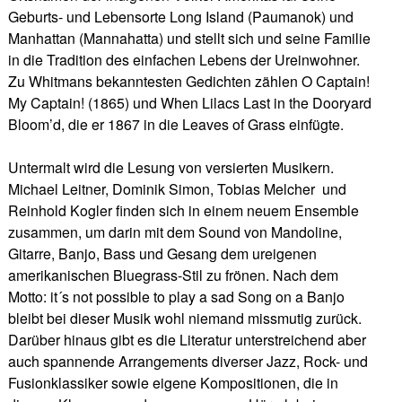
Geburts- und Lebensorte Long Island (Paumanok) und
Manhattan (Mannahatta) und stellt sich und seine Familie
in die Tradition des einfachen Lebens der Ureinwohner.
Zu Whitmans bekanntesten Gedichten zählen O Captain!
My Captain! (1865) und When Lilacs Last in the Dooryard
Bloom’d, die er 1867 in die Leaves of Grass einfügte.
Untermalt wird die Lesung von versierten Musikern.
Michael Leitner, Dominik Simon, Tobias Melcher und
Reinhold Kogler finden sich in einem neuem Ensemble
zusammen, um darin mit dem Sound von Mandoline,
Gitarre, Banjo, Bass und Gesang dem ureigenen
amerikanischen Bluegrass-Stil zu frönen. Nach dem
Motto: it´s not possible to play a sad Song on a Banjo
bleibt bei dieser Musik wohl niemand missmutig zurück.
Darüber hinaus gibt es die Literatur unterstreichend aber
auch spannende Arrangements diverser Jazz, Rock- und
Fusionklassiker sowie eigene Kompositionen, die in