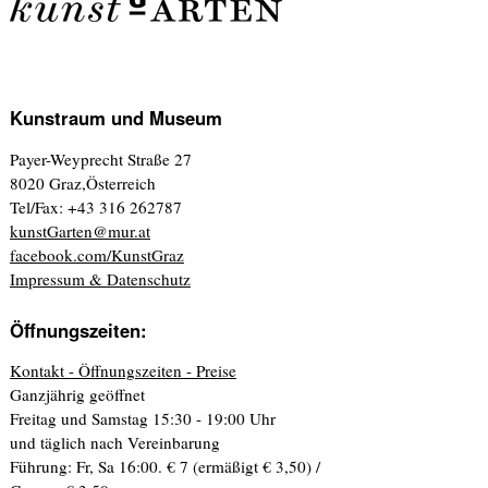
Kunstraum und Museum
Payer-Weyprecht Straße 27
8020 Graz,Österreich
Tel/Fax: +43 316 262787
kunstGarten@mur.at
facebook.com/KunstGraz
Impressum & Datenschutz
Öffnungszeiten:
Kontakt - Öffnungszeiten - Preise
Ganzjährig geöffnet
Freitag und Samstag 15:30 - 19:00 Uhr
und täglich nach Vereinbarung
Führung: Fr, Sa 16:00. € 7 (ermäßigt € 3,50) /