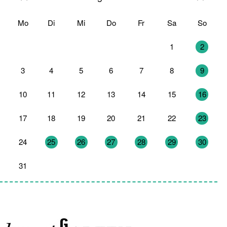
Mo
Di
Mi
Do
Fr
Sa
So
27
28
29
30
31
1
2
3
4
5
6
7
8
9
10
11
12
13
14
15
16
17
18
19
20
21
22
23
24
25
26
27
28
29
30
31
1
2
3
4
5
6