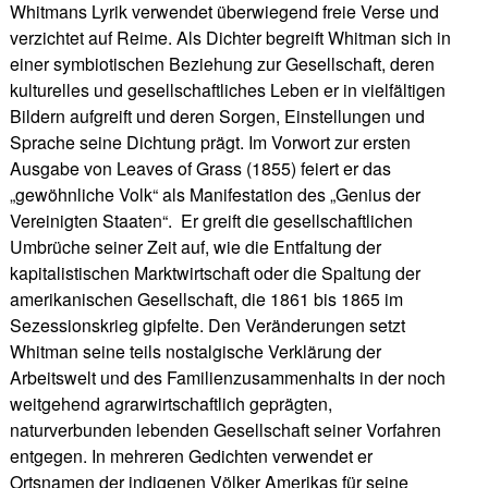
Whitmans Lyrik verwendet überwiegend freie Verse und
verzichtet auf Reime. Als Dichter begreift Whitman sich in
einer symbiotischen Beziehung zur Gesellschaft, deren
kulturelles und gesellschaftliches Leben er in vielfältigen
Bildern aufgreift und deren Sorgen, Einstellungen und
Sprache seine Dichtung prägt. Im Vorwort zur ersten
Ausgabe von Leaves of Grass (1855) feiert er das
„gewöhnliche Volk“ als Manifestation des „Genius der
Vereinigten Staaten“. Er greift die gesellschaftlichen
Umbrüche seiner Zeit auf, wie die Entfaltung der
kapitalistischen Marktwirtschaft oder die Spaltung der
amerikanischen Gesellschaft, die 1861 bis 1865 im
Sezessionskrieg gipfelte. Den Veränderungen setzt
Whitman seine teils nostalgische Verklärung der
Arbeitswelt und des Familienzusammenhalts in der noch
weitgehend agrarwirtschaftlich geprägten,
naturverbunden lebenden Gesellschaft seiner Vorfahren
entgegen. In mehreren Gedichten verwendet er
Ortsnamen der indigenen Völker Amerikas für seine