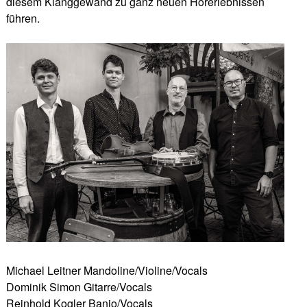
diesem Klanggewand zu ganz neuen Hörerlebnissen
führen.
Michael Leitner Mandoline/Violine/Vocals
Dominik Simon Gitarre/Vocals
Reinhold Kogler Banjo/Vocals