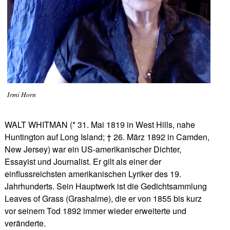
Irmi Horn
WALT WHITMAN (* 31. Mai 1819 in West Hills, nahe
Huntington auf Long Island; † 26. März 1892 in Camden,
New Jersey) war ein US-amerikanischer Dichter,
Essayist und Journalist. Er gilt als einer der
einflussreichsten amerikanischen Lyriker des 19.
Jahrhunderts. Sein Hauptwerk ist die Gedichtsammlung
Leaves of Grass (Grashalme), die er von 1855 bis kurz
vor seinem Tod 1892 immer wieder erweiterte und
veränderte.