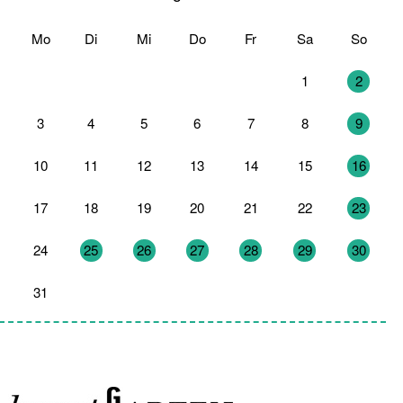
Mo
Di
Mi
Do
Fr
Sa
So
27
28
29
30
31
1
2
3
4
5
6
7
8
9
10
11
12
13
14
15
16
17
18
19
20
21
22
23
24
25
26
27
28
29
30
31
1
2
3
4
5
6