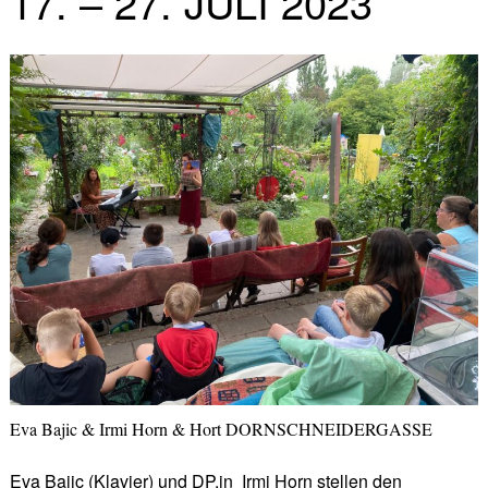
17. – 27. JULI 2023
Eva Bajic & Irmi Horn & Hort DORNSCHNEIDERGASSE
Eva Bajic (Klavier) und DP.in Irmi Horn stellen den