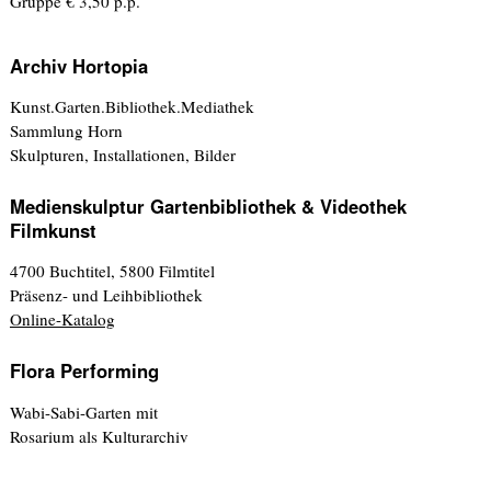
Gruppe € 3,50 p.p.
Archiv Hortopia
Kunst.Garten.Bibliothek.Mediathek
Sammlung Horn
Skulpturen, Installationen, Bilder
Medienskulptur Gartenbibliothek & Videothek
Filmkunst
4700 Buchtitel, 5800 Filmtitel
Präsenz- und Leihbibliothek
Online-Katalog
Flora Performing
Wabi-Sabi-Garten mit
Rosarium als Kulturarchiv