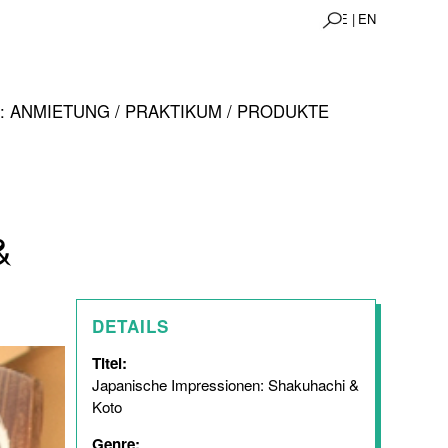
DE |
EN
 ANMIETUNG / PRAKTIKUM / PRODUKTE
&
DETAILS
Titel:
Japanische Impressionen: Shakuhachi &
Koto
Genre: