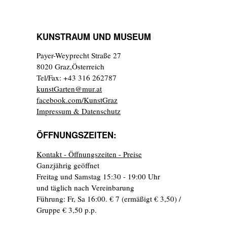
KUNSTRAUM UND MUSEUM
Payer-Weyprecht Straße 27
8020 Graz,Österreich
Tel/Fax: +43 316 262787
kunstGarten@mur.at
facebook.com/KunstGraz
Impressum & Datenschutz
ÖFFNUNGSZEITEN:
Kontakt - Öffnungszeiten - Preise
Ganzjährig geöffnet
Freitag und Samstag 15:30 - 19:00 Uhr
und täglich nach Vereinbarung
Führung: Fr, Sa 16:00. € 7 (ermäßigt € 3,50) /
Gruppe € 3,50 p.p.