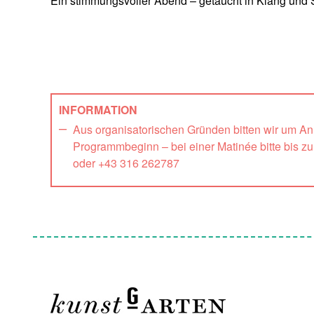
Ein stimmungsvoller Abend – getaucht in Klang und S
INFORMATION
Aus organisatorischen Gründen bitten wir um A
Programmbeginn – bei einer Matinée bitte bis z
oder +43 316 262787