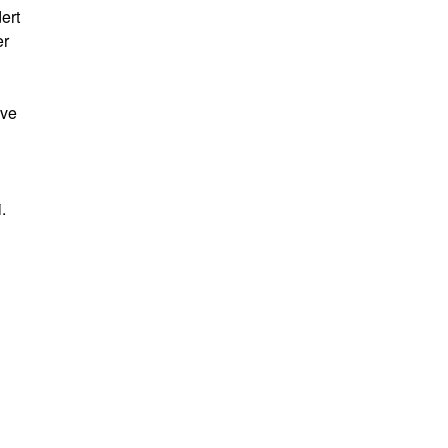
ert
er
ive
.