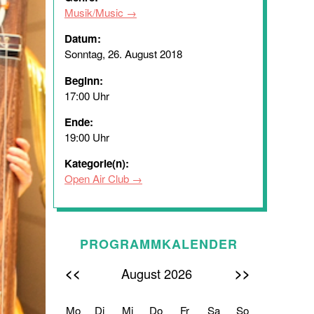
Musik/Music
Datum:
Sonntag, 26. August 2018
Beginn:
17:00 Uhr
Ende:
19:00 Uhr
Kategorie(n):
Open Air Club
PROGRAMMKALENDER
<<
>>
August 2026
Mo
Di
Mi
Do
Fr
Sa
So