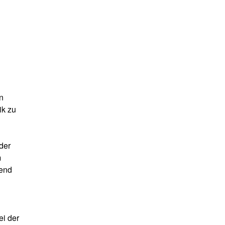
n
ik zu
der
m
rend
ei der