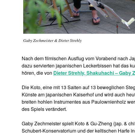
Gaby Zechmeister & Dieter Strehly
Nach dem filmischen Ausflug vom Vorabend nach 
dazu servierten japanischen Leckerbissen hat das k
hören, die von
Dieter Strehly, Shakuhachi – Gaby 
Die Koto, eine mit 13 Saiten auf 13 beweglichen Steg
Künste am japanischen Kaiserhof und wird auch heut
breiten hohlen Instrumentes aus Paulownienholz wer
des Spiels verändert.
Gaby Zechmeister spielt Koto & Gu-Zheng (jap. & chi
Schubert-Konservatorium und der keltischen Harfe in