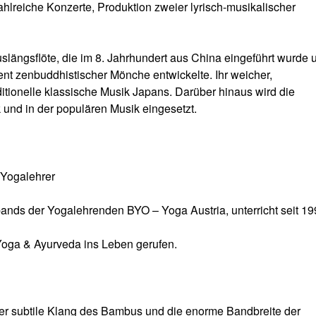
lreiche Konzerte, Produktion zweier lyrisch-musikalischer
längsflöte, die im 8. Jahrhundert aus China eingeführt wurde 
ent zenbuddhistischer Mönche entwickelte. Ihr weicher,
raditionelle klassische Musik Japans. Darüber hinaus wird die
und in der populären Musik eingesetzt.
 Yogalehrer
erbands der Yogalehrenden BYO – Yoga Austria, unterricht seit 1
 Yoga & Ayurveda ins Leben gerufen.
 der subtile Klang des Bambus und die enorme Bandbreite der