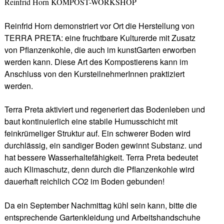
Reinfrid Horn KOMPOST-WORKSHOP
Reinfrid Horn demonstriert vor Ort die Herstellung von
TERRA PRETA: eine fruchtbare Kulturerde mit Zusatz
von Pflanzenkohle, die auch im kunstGarten erworben
werden kann. Diese Art des Kompostierens kann im
Anschluss von den KursteilnehmerInnen praktiziert
werden.
Terra Preta aktiviert und regeneriert das Bodenleben und
baut kontinuierlich eine stabile Humusschicht mit
feinkrümeliger Struktur auf. Ein schwerer Boden wird
durchlässig, ein sandiger Boden gewinnt Substanz. und
hat bessere Wasserhaltefähigkeit. Terra Preta bedeutet
auch Klimaschutz, denn durch die Pflanzenkohle wird
dauerhaft reichlich CO2 im Boden gebunden!
Da ein September Nachmittag kühl sein kann, bitte die
entsprechende Gartenkleidung und Arbeitshandschuhe