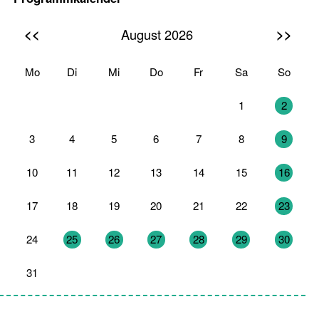
<<
>>
August 2026
Mo
Di
Mi
Do
Fr
Sa
So
27
28
29
30
31
1
2
3
4
5
6
7
8
9
10
11
12
13
14
15
16
17
18
19
20
21
22
23
24
25
26
27
28
29
30
31
1
2
3
4
5
6