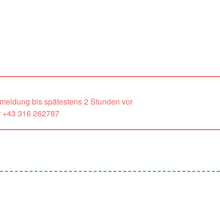
nmeldung bis spätestens 2 Stunden vor
r +43 316 262787