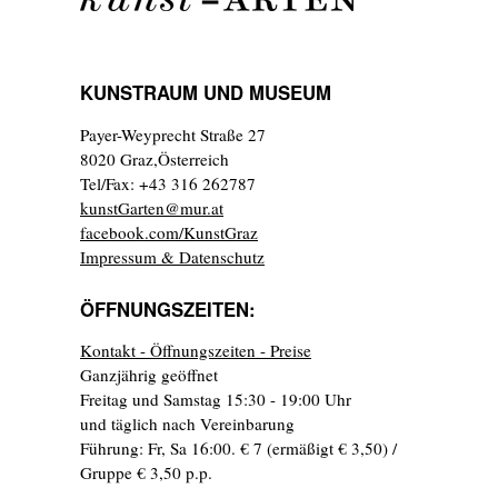
KUNSTRAUM UND MUSEUM
Payer-Weyprecht Straße 27
8020 Graz,Österreich
Tel/Fax: +43 316 262787
kunstGarten@mur.at
facebook.com/KunstGraz
Impressum & Datenschutz
ÖFFNUNGSZEITEN:
Kontakt - Öffnungszeiten - Preise
Ganzjährig geöffnet
Freitag und Samstag 15:30 - 19:00 Uhr
und täglich nach Vereinbarung
Führung: Fr, Sa 16:00. € 7 (ermäßigt € 3,50) /
Gruppe € 3,50 p.p.