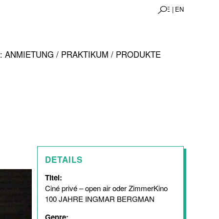
DE |
EN
 ANMIETUNG / PRAKTIKUM / PRODUKTE
DETAILS
Titel:
Ciné privé – open air oder ZimmerKino
100 JAHRE INGMAR BERGMAN
Genre: