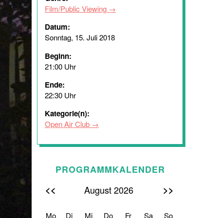
Film/Public Viewing
Datum:
Sonntag, 15. Juli 2018
Beginn:
21:00 Uhr
Ende:
22:30 Uhr
Kategorie(n):
Open Air Club
PROGRAMMKALENDER
<<
>>
August 2026
Mo
Di
Mi
Do
Fr
Sa
So