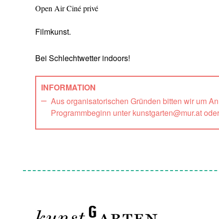
Open Air Ciné privé
Filmkunst.
Bei Schlechtwetter indoors!
INFORMATION
Aus organisatorischen Gründen bitten wir um A
Programmbeginn unter kunstgarten@mur.at ode