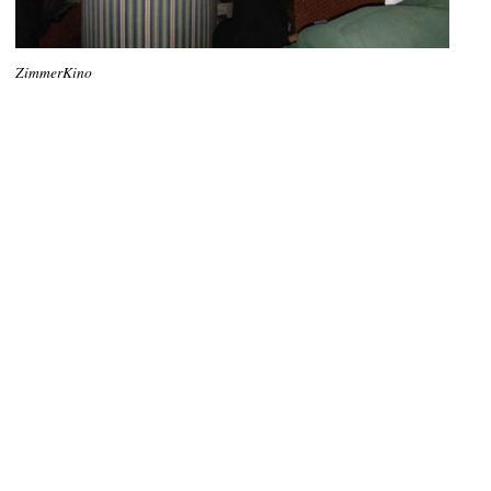
ZimmerKino