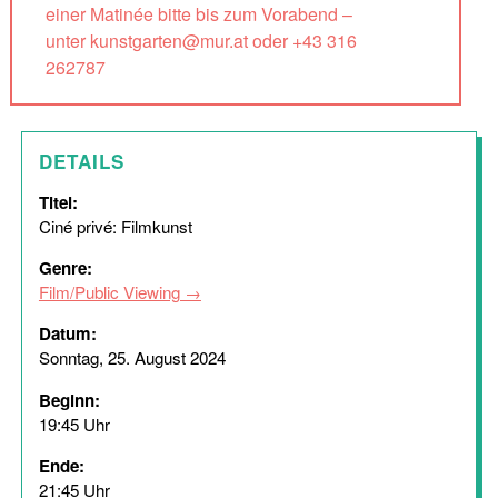
einer Matinée bitte bis zum Vorabend –
unter kunstgarten@mur.at oder +43 316
262787
DETAILS
Titel:
Ciné privé: Filmkunst
Genre:
Film/Public Viewing
Datum:
Sonntag, 25. August 2024
Beginn:
19:45 Uhr
Ende:
21:45 Uhr