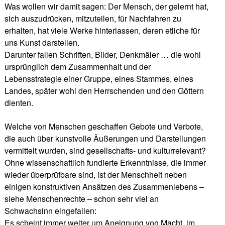
Was wollen wir damit sagen: Der Mensch, der gelernt hat,
sich auszudrücken, mitzuteilen, für Nachfahren zu
erhalten, hat viele Werke hinterlassen, deren etliche für
uns Kunst darstellen.
Darunter fallen Schriften, Bilder, Denkmäler … die wohl
ursprünglich dem Zusammenhalt und der
Lebensstrategie einer Gruppe, eines Stammes, eines
Landes, später wohl den Herrschenden und den Göttern
dienten.
Welche von Menschen geschaffen Gebote und Verbote,
die auch über kunstvolle Äußerungen und Darstellungen
vermittelt wurden, sind gesellschafts- und kulturrelevant?
Ohne wissenschaftlich fundierte Erkenntnisse, die immer
wieder überprüfbare sind, ist der Menschheit neben
einigen konstruktiven Ansätzen des Zusammenlebens –
siehe Menschenrechte – schon sehr viel an
Schwachsinn eingefallen:
Es scheint immer weiter um Aneignung von Macht, im