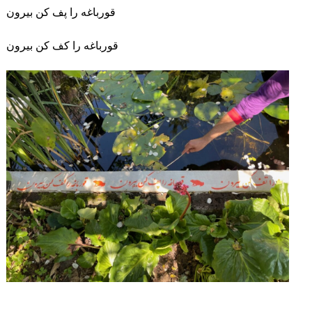
قورباغه را پف کن بیرون
قورباغه را کف کن بیرون