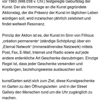
vor 1963 (998.038 v. Chr.) festgelegte Geburtstag der
Kunst. Der als Hommage an die Kunst gegründete
Aktionstag, der die Präsenz der Kunst im täglichen Leben
würdigen soll, wird inzwischen jährlich zelebriert und
findet weltweit Resonanz.
Prinzip der Aktion ist es, der Kunst im Sinn von Fillious
„création permanente“ (ständige Schöpfung) über ein
„Eternal Network“ (immerwährendes Netzwerk) mittels
Post, Fax, E-Mail, Internet und Radio sowie auf jede
andere erdenkliche Art Geschenke darzubringen. Einzige
Regel ist, dass jeder Geschenke versenden und
empfangen, beziehungsweise austauschen soll.
kunstGarten setzt sich zum Ziel, diese Kunstgeschenke
im Garten zu den Öffnungszeiten und in der Street
Gallery den Menschen rund um die Uhr zugänglich zu
machen.