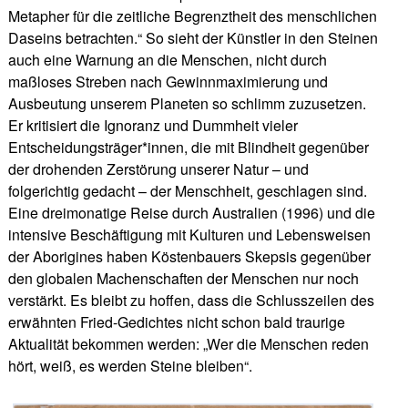
Metapher für die zeitliche Begrenztheit des menschlichen
Daseins betrachten.“ So sieht der Künstler in den Steinen
auch eine Warnung an die Menschen, nicht durch
maßloses Streben nach Gewinnmaximierung und
Ausbeutung unserem Planeten so schlimm zuzusetzen.
Er kritisiert die Ignoranz und Dummheit vieler
Entscheidungsträger*innen, die mit Blindheit gegenüber
der drohenden Zerstörung unserer Natur – und
folgerichtig gedacht – der Menschheit, geschlagen sind.
Eine dreimonatige Reise durch Australien (1996) und die
intensive Beschäftigung mit Kulturen und Lebensweisen
der Aborigines haben Köstenbauers Skepsis gegenüber
den globalen Machenschaften der Menschen nur noch
verstärkt. Es bleibt zu hoffen, dass die Schlusszeilen des
erwähnten Fried-Gedichtes nicht schon bald traurige
Aktualität bekommen werden: „Wer die Menschen reden
hört, weiß, es werden Steine bleiben“.