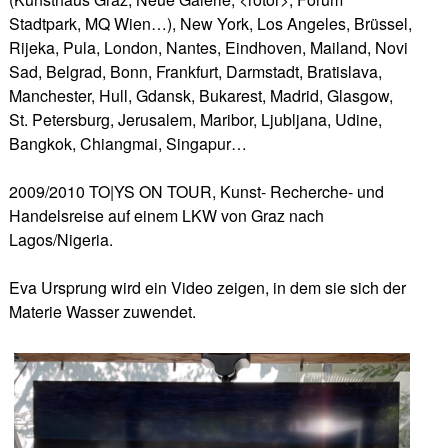
Stadtpark, MQ Wien…), New York, Los Angeles, Brüssel,
Rijeka, Pula, London, Nantes, Eindhoven, Mailand, Novi
Sad, Belgrad, Bonn, Frankfurt, Darmstadt, Bratislava,
Manchester, Hull, Gdansk, Bukarest, Madrid, Glasgow,
St. Petersburg, Jerusalem, Maribor, Ljubljana, Udine,
Bangkok, Chiangmai, Singapur…
2009/2010 TO|YS ON TOUR, Kunst- Recherche- und
Handelsreise auf einem LKW von Graz nach
Lagos/Nigeria.
Eva Ursprung wird ein Video zeigen, in dem sie sich der
Materie Wasser zuwendet.