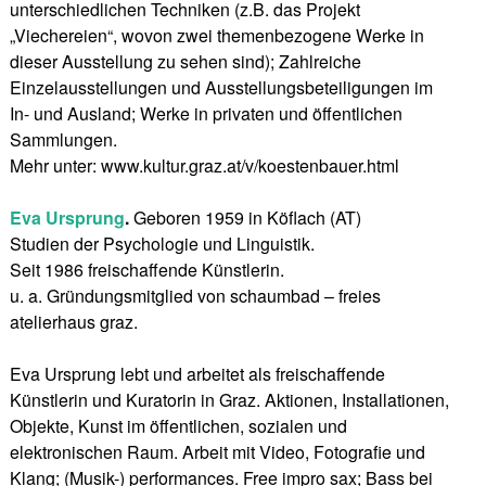
unterschiedlichen Techniken (z.B. das Projekt
„Viechereien“, wovon zwei themenbezogene Werke in
dieser Ausstellung zu sehen sind); Zahlreiche
Einzelausstellungen und Ausstellungsbeteiligungen im
In- und Ausland; Werke in privaten und öffentlichen
Sammlungen.
Mehr unter: www.kultur.graz.at/v/koestenbauer.html
Eva Ursprung
.
Geboren 1959 in Köflach (AT)
Studien der Psychologie und Linguistik.
Seit 1986 freischaffende Künstlerin.
u. a. Gründungsmitglied von schaumbad – freies
atelierhaus graz.
Eva Ursprung lebt und arbeitet als freischaffende
Künstlerin und Kuratorin in Graz. Aktionen, Installationen,
Objekte, Kunst im öffentlichen, sozialen und
elektronischen Raum. Arbeit mit Video, Fotografie und
Klang; (Musik-) performances. Free impro sax; Bass bei