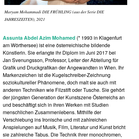
Maryam Mohammadi DIE FRÜHLING (aus der Serie DIE
JAHRESZEITEN), 2021
Assunta Abdel Azim Mohamed
(* 1993 in Klagenfurt
am Wörthersee) ist eine österreichische bildende
Künstlerin. Sie erlangte ihr Diplom im Juni 2017 bei
Jan Svenungsson, Professor, Leiter der Abteilung für
Graﬁk und Druckgraﬁkan der Angewandten in Wien. Ihr
Markenzeichen ist die Kugelschreiber-Zeichnung
soziokultureller Phänomene, doch malt sie auch mit
anderen Techniken wie Filzstift oder Tusche. Sie gehört
der jüngsten Generation der Kunstszene Österreichs an
und beschäftigt sich in ihren Werken mit Studien
menschlichen Zusammenlebens. Mithilfe der
Verschiebung ins Ironische und mit zahlreichen
Anspielungen auf Musik, Film, Literatur und Kunst bricht
sie zahlreiche Tabus. Die Technik ihrer monochromen,