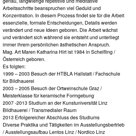
genau, langwierige repetitive und meditative
Arbeitsschritte beanspruchen viel Geduld und
Konzentration. In diesem Prozess findet sie für die Arbeit
essenzielle, formale Entscheidungen, Details werden
verändert und neue Ideen geboren. Die Arbeit wächst
und verändert sich während sie entsteht und unterliegt
immer ihrem persönlichen ästhetischen Anspruch.
Mag. Art Maren Katharina Hirt ist 1984 in Scheifling /
Österreich geboren.
Es folgten:
1999 – 2003 Besuch der HTBLA Hallstatt / Fachschule
für Bildhauerei
2003 – 2005 Besuch der Ortweinschule Graz /
Meisterklasse für keramische Formgebung
2007 -2013 Studium an der Kunstuniversität Linz
Bildhauerei / Transmedialer Raum
2013 Erfolgereicher Abschluss des Studiums
Diverse Praktika und Tätigkeiten im Ausstellungsbertrieb
/ Ausstellungsaufbau Lentos Linz / Nordico Linz