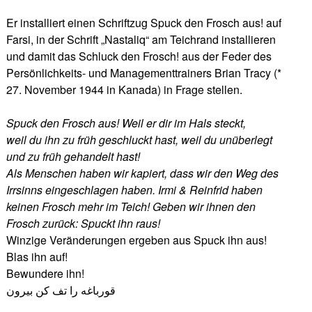
Er installiert einen Schriftzug Spuck den Frosch aus! auf
Farsi, in der Schrift „Nastaliq“ am Teichrand installieren
und damit das Schluck den Frosch! aus der Feder des
Persönlichkeits- und Managementtrainers Brian Tracy (*
27. November 1944 in Kanada) in Frage stellen.
Spuck den Frosch aus! Weil er dir im Hals steckt,
weil du ihn zu früh geschluckt hast, weil du unüberlegt
und zu früh gehandelt hast!
Als Menschen haben wir kapiert, dass wir den Weg des
Irrsinns eingeschlagen haben. Irmi & Reinfrid haben
keinen Frosch mehr im Teich! Geben wir ihnen den
Frosch zurück: Spuckt ihn raus!
Winzige Veränderungen ergeben aus Spuck ihn aus!
Blas ihn auf!
Bewundere ihn!
قورباغه را تف کن بیرون