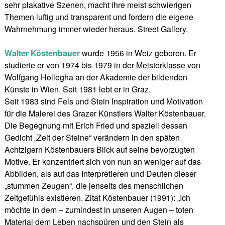
sehr plakative Szenen, macht ihre meist schwierigen
Themen luftig und transparent und fordern die eigene
Wahrnehmung immer wieder heraus. Street Gallery.
Walter Köstenbauer
wurde 1956 in Weiz geboren. Er
studierte er von 1974 bis 1979 in der Meisterklasse von
Wolfgang Hollegha an der Akademie der bildenden
Künste in Wien. Seit 1981 lebt er in Graz.
Seit 1983 sind Fels und Stein Inspiration und Motivation
für die Malerei des Grazer Künstlers Walter Köstenbauer.
Die Begegnung mit Erich Fried und speziell dessen
Gedicht „Zeit der Steine“ verändern in den späten
Achtzigern Köstenbauers Blick auf seine bevorzugten
Motive. Er konzentriert sich von nun an weniger auf das
Abbilden, als auf das Interpretieren und Deuten dieser
„stummen Zeugen“, die jenseits des menschlichen
Zeitgefühls existieren. Zitat Köstenbauer (1991): „Ich
möchte in dem – zumindest in unseren Augen – toten
Material dem Leben nachspüren und den Stein als