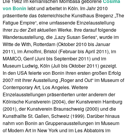
Die 1962 im kenianischen Mombasa geborene
Cosima
von Bonin
lebt und arbeitet in Köln. Im Jahr 2010
präsentierte das österreichische Kunsthaus Bregenz „The
Fatigue Empire“, eine umfassende Einzelausstellung
ihrer zu der Zeit aktuellen Werke. Ihre darauf folgende
Wanderausstellung, die „Lazy Susan Series“, wurde im
Witte de With, Rotterdam (Oktober 2010 bis Januar
2011), im Arnolfini, Bristol (Februar bis April 2011), im
MAMCO, Genf (Juni bis September 2011) und im
Museum Ludwig, Köln (Juli bis Oktober 2011) gezeigt.
In den USA feierte von Bonin ihren ersten großen Erfolg
2007 mit ihrer Ausstellung „Roger and Out“ im Museum of
Contemporary Art, Los Angeles. Weitere
Einzelausstellungen präsentierten unter anderem der
Kölnische Kunstverein (2004), der Kunstverein Hamburg
(2001), der Kunstverein Braunschweig (2000) und die
Kunsthallte St. Gallen, Schweiz (1999). Darüber hinaus
nahm von Bonin an Gruppenausstellungen im Museum
of Modern Art in New York und im Les Abbatoirs im