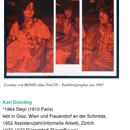
Cosima-von BONIN ohne Titel IV – FarbSerigraphie aus 1997
Karl Grünling
*1964 Steyr (1910 Paris)
lebt in Graz, Wien und Frauendorf an der Schmida;
1952 Assistenzjahr(Informelle Arbeit), Zürich
1970-1972 Düsseldorf (RaumBeuys)