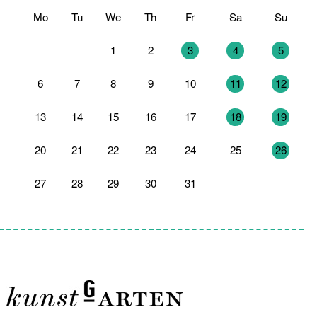
Mo
Tu
We
Th
Fr
Sa
Su
29
30
1
2
3
4
5
6
7
8
9
10
11
12
13
14
15
16
17
18
19
20
21
22
23
24
25
26
27
28
29
30
31
1
2