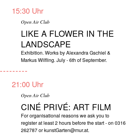
15:30 Uhr
Open Air Club
LIKE A FLOWER IN THE
LANDSCAPE
Exhibition. Works by Alexandra Gschiel &
Markus Wilfling. July - 6th of September.
21:00 Uhr
Open Air Club
CINÉ PRIVÉ: ART FILM
For organisational reasons we ask you to
register at least 2 hours before the start - on 0316
262787 or kunstGarten@mur.at.