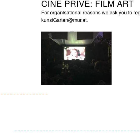
CINÉ PRIVÉ: FILM ART
For organisational reasons we ask you to regi
kunstGarten@mur.at.