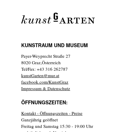
KUNSTRAUM UND MUSEUM
Payer-Weyprecht Straße 27
8020 Graz,Österreich
Tel/Fax: +43 316 262787
kunstGarten@mur.at
facebook.com/KunstGraz
Impressum & Datenschutz
ÖFFNUNGSZEITEN:
Kontakt - Öffnungszeiten - Preise
Ganzjährig geöffnet
Freitag und Samstag 15:30 - 19:00 Uhr