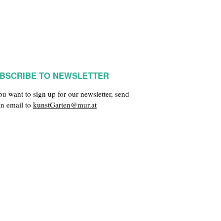
BSCRIBE TO NEWSLETTER
you want to sign up for our newsletter, send
an email to
kunstGarten@mur.at