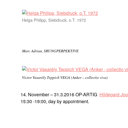
Helga Philipp, Siebdruck, o.T. 1972
Marc Adrian, SRUNGPERPEKTIVE
Victor Vasarély Teppich VEGA (Anker – collectio viva)
14. November – 31.3.2016 OP-ARTIG
Hildegard Jo
15:30 -19:00, day by appointment.