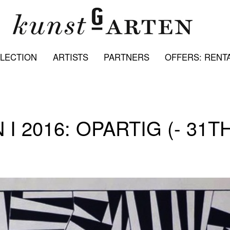
LECTION
ARTISTS
PARTNERS
OFFERS: RENTA
I 2016: OPARTIG (- 31T