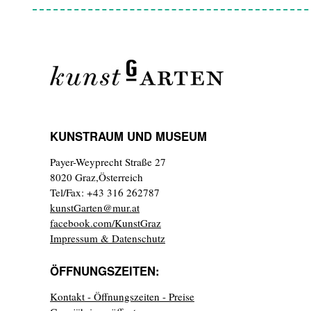
KUNSTRAUM UND MUSEUM
Payer-Weyprecht Straße 27
8020 Graz,Österreich
Tel/Fax: +43 316 262787
kunstGarten@mur.at
facebook.com/KunstGraz
Impressum & Datenschutz
ÖFFNUNGSZEITEN:
Kontakt - Öffnungszeiten - Preise