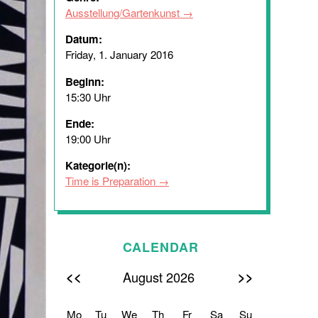
Ausstellung/Gartenkunst
Datum:
Friday, 1. January 2016
Beginn:
15:30 Uhr
Ende:
19:00 Uhr
Kategorie(n):
Time is Preparation
CALENDAR
<<
>>
August 2026
Mo
Tu
We
Th
Fr
Sa
Su