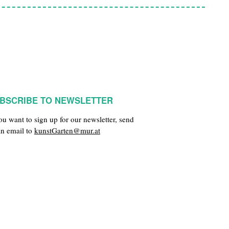
BSCRIBE TO NEWSLETTER
you want to sign up for our newsletter, send
an email to
kunstGarten@mur.at