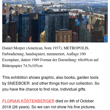
Daniel Morper (American, born 1937), METROPOLIS,
Farbradierung, handsigniert, nummeriert, Auflage 100
Exemplare, datiert 1989 Format der Darstellung: 68x89cm auf
Büttenpapier 74,5x105cm
This exhibition shows graphic, also books, garden tools
by SNEEBOER and other things from our collection. So
you have the chance to find nice, individual gifts.
FLORIAN KÖSTENBERGER
died on 8th of October
2018 (26 years). So we can not show his fine pictures.