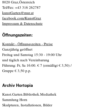
8020 Graz,Österreich
Tel/Fax: +43 316 262787
kunstGarten@mur.at
facebook.com/KunstGraz
Impressum & Datenschutz
Öffnungszeiten:
Kontakt - Öffnungszeiten - Preise
Ganzjährig geöffnet
Freitag und Samstag 15:30 - 19:00 Uhr
und täglich nach Vereinbarung
Führung: Fr, Sa 16:00. € 7 (ermäßigt € 3,50) /
Gruppe € 3,50 p.p.
Archiv Hortopia
Kunst.Garten.Bibliothek.Mediathek
Sammlung Horn
Skulpturen, Installationen, Bilder