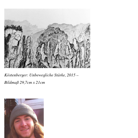
Köstenberger: Unbewegliche Stärke, 2015 –
Bildmaß 29,7cm x 21cm