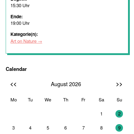
15:30 Uhr
Ende:
19:00 Uhr
Kategorie(n):
Art on Nature
Calendar
<<
>>
August 2026
Mo
Tu
We
Th
Fr
Sa
Su
27
28
29
30
31
1
2
3
4
5
6
7
8
9