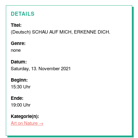
DETAILS
Titel:
(Deutsch) SCHAU AUF MICH, ERKENNE DICH.
Genre:
none
Datum:
Saturday, 13. November 2021
Beginn:
15:30 Uhr
Ende:
19:00 Uhr
Kategorie(n):
Art on Nature