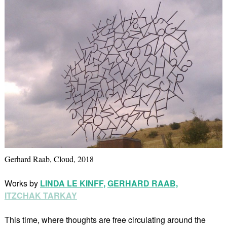
Gerhard Raab, Cloud, 2018
Works by
LINDA LE KINFF
,
GERHARD RAAB,
ITZCHAK TARKAY
This time, where thoughts are free circulating around the