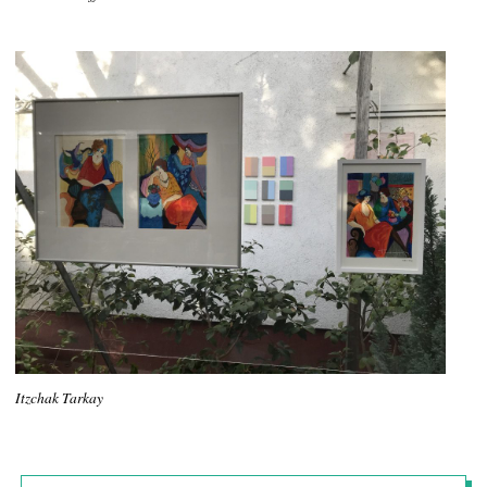
Itzchak Tarkay