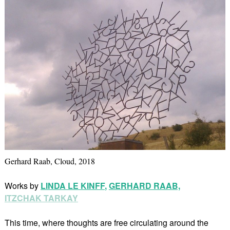
Gerhard Raab, Cloud, 2018
Works by
LINDA LE KINFF
,
GERHARD RAAB,
ITZCHAK TARKAY
This time, where thoughts are free circulating around the