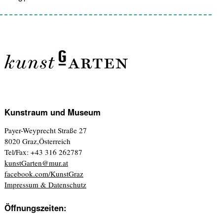
Kunstraum und Museum
Payer-Weyprecht Straße 27
8020 Graz,Österreich
Tel/Fax: +43 316 262787
kunstGarten@mur.at
facebook.com/KunstGraz
Impressum & Datenschutz
Öffnungszeiten: