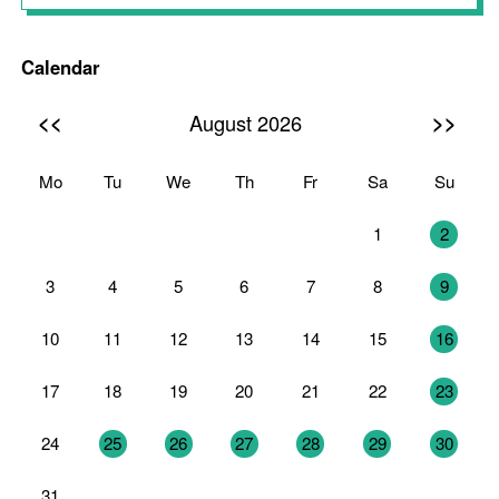
Calendar
<<
>>
August 2026
Mo
Tu
We
Th
Fr
Sa
Su
27
28
29
30
31
1
2
3
4
5
6
7
8
9
10
11
12
13
14
15
16
17
18
19
20
21
22
23
24
25
26
27
28
29
30
31
1
2
3
4
5
6