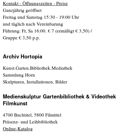
Kontakt - Öffnungszeiten - Preise
Ganzjährig geöffnet
Freitag und Samstag 15:30 - 19:00 Uhr
und täglich nach Vereinbarung
Führung: Fr, Sa 16:00. € 7 (ermäßigt € 3,50) /
Gruppe € 3,50 p.p.
Archiv Hortopia
Kunst.Garten.Bibliothek.Mediathek
Sammlung Horn
Skulpturen, Installationen, Bilder
Medienskulptur Gartenbibliothek & Videothek
Filmkunst
4700 Buchtitel, 5800 Filmtitel
Präsenz- und Leihbibliothek
Online-Katalog