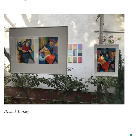
Itzchak Tarkay