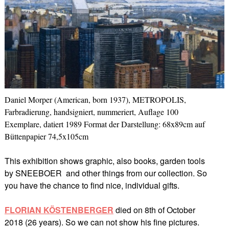
Daniel Morper (American, born 1937), METROPOLIS,
Farbradierung, handsigniert, nummeriert, Auflage 100
Exemplare, datiert 1989 Format der Darstellung: 68x89cm auf
Büttenpapier 74,5x105cm
This exhibition shows graphic, also books, garden tools
by SNEEBOER and other things from our collection. So
you have the chance to find nice, individual gifts.
FLORIAN KÖSTENBERGER
died on 8th of October
2018 (26 years). So we can not show his fine pictures.