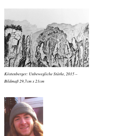
Köstenberger: Unbewegliche Stärke, 2015 –
Bildmaß 29,7cm x 21cm