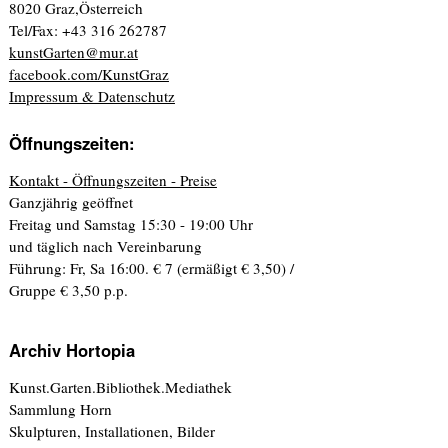
8020 Graz,Österreich
Tel/Fax: +43 316 262787
kunstGarten@mur.at
facebook.com/KunstGraz
Impressum & Datenschutz
Öffnungszeiten:
Kontakt - Öffnungszeiten - Preise
Ganzjährig geöffnet
Freitag und Samstag 15:30 - 19:00 Uhr
und täglich nach Vereinbarung
Führung: Fr, Sa 16:00. € 7 (ermäßigt € 3,50) /
Gruppe € 3,50 p.p.
Archiv Hortopia
Kunst.Garten.Bibliothek.Mediathek
Sammlung Horn
Skulpturen, Installationen, Bilder