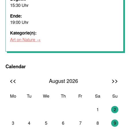
15:30 Uhr
Ende:
19:00 Uhr
Kategorie(n):
Art on Nature
Calendar
<<
>>
August 2026
Mo
Tu
We
Th
Fr
Sa
Su
27
28
29
30
31
1
2
3
4
5
6
7
8
9