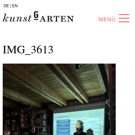
DE |
EN
MENÜ
PROGRAM
IMG_3613
ABOUT
COLLECTION
ARTISTS
PARTNERS
ANGEBOTE