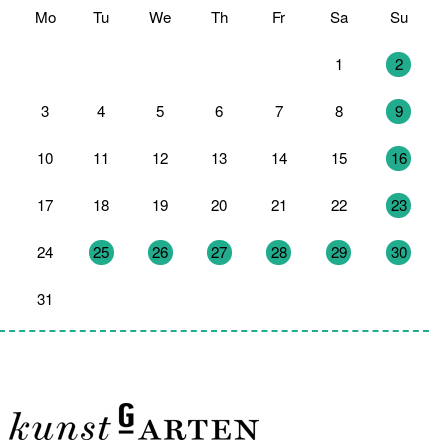
Mo
Tu
We
Th
Fr
Sa
Su
27
28
29
30
31
1
2
3
4
5
6
7
8
9
10
11
12
13
14
15
16
17
18
19
20
21
22
23
24
25
26
27
28
29
30
31
1
2
3
4
5
6