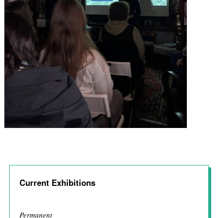
Current Exhibitions
Permanent