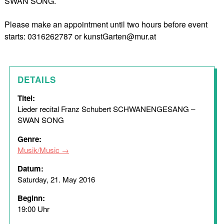
SWAN SONG.
Please make an appointment until two hours before event
starts: 0316262787 or kunstGarten@mur.at
DETAILS
Titel:
Lieder recital Franz Schubert SCHWANENGESANG –
SWAN SONG
Genre:
Musik/Music
Datum:
Saturday, 21. May 2016
Beginn:
19:00 Uhr