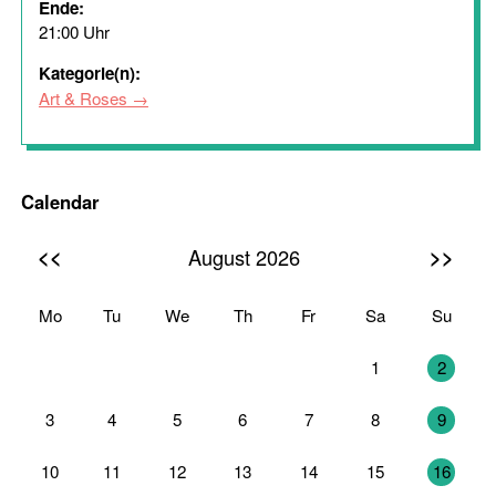
Ende:
21:00 Uhr
Kategorie(n):
Art & Roses
Calendar
<<
>>
August 2026
Mo
Tu
We
Th
Fr
Sa
Su
27
28
29
30
31
1
2
3
4
5
6
7
8
9
10
11
12
13
14
15
16