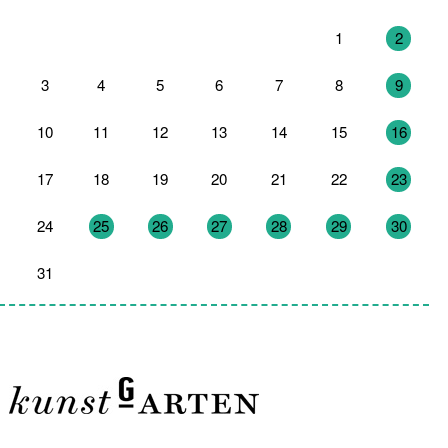
27
28
29
30
31
1
2
3
4
5
6
7
8
9
10
11
12
13
14
15
16
17
18
19
20
21
22
23
24
25
26
27
28
29
30
31
1
2
3
4
5
6