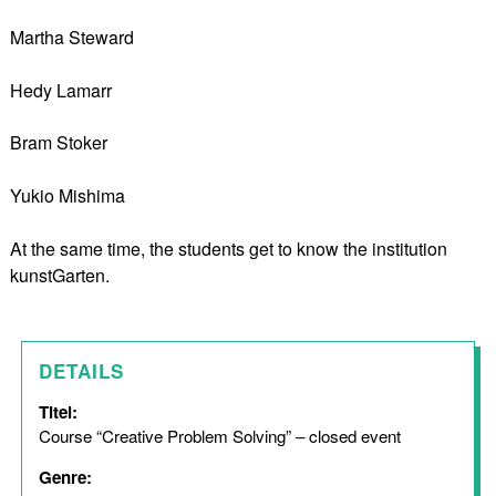
Martha Steward
Hedy Lamarr
Bram Stoker
Yukio Mishima
At the same time, the students get to know the institution
kunstGarten.
DETAILS
Titel:
Course “Creative Problem Solving” – closed event
Genre: