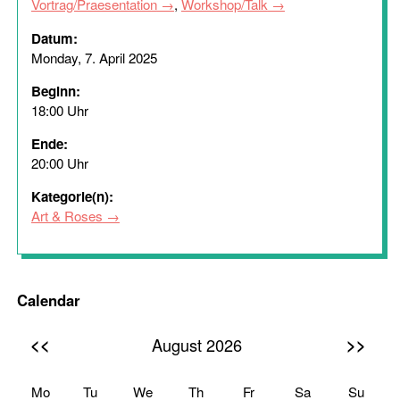
Vortrag/Praesentation
,
Workshop/Talk
Datum:
Monday, 7. April 2025
Beginn:
18:00 Uhr
Ende:
20:00 Uhr
Kategorie(n):
Art & Roses
Calendar
<<
>>
August 2026
Mo
Tu
We
Th
Fr
Sa
Su