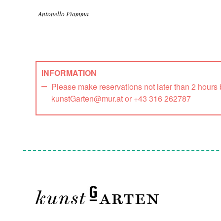
Antonello Fiamma
INFORMATION
Please make reservations not later than 2 hours
kunstGarten@mur.at or +43 316 262787