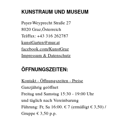
KUNSTRAUM UND MUSEUM
Payer-Weyprecht Straße 27
8020 Graz,Österreich
Tel/Fax: +43 316 262787
kunstGarten@mur.at
facebook.com/KunstGraz
Impressum & Datenschutz
ÖFFNUNGSZEITEN:
Kontakt - Öffnungszeiten - Preise
Ganzjährig geöffnet
Freitag und Samstag 15:30 - 19:00 Uhr
und täglich nach Vereinbarung
Führung: Fr, Sa 16:00. € 7 (ermäßigt € 3,50) /
Gruppe € 3,50 p.p.