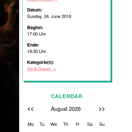
Datum:
Sunday, 24. June 2018
Beginn:
17:00 Uhr
Ende:
19:30 Uhr
Kategorie(n):
Art & Roses
CALENDAR
<<
>>
August 2026
Mo
Tu
We
Th
Fr
Sa
Su