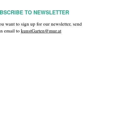
BSCRIBE TO NEWSLETTER
you want to sign up for our newsletter, send
an email to
kunstGarten@mur.at