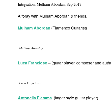
Integration: Mulham Abordan, Sep 2017
A foray with Mulham Abordan & friends.
Mulham Abordan
(Flamenco Guitarist)
Mulham Abordan
Luca Francioso
– (guitar player, composer and autho
Luca Francioso
Antonella Fiamma
(finger style guitar player)