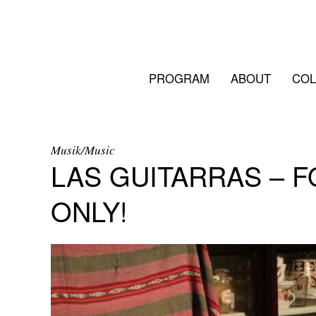
PROGRAM
ABOUT
COL
Musik/Music
LAS GUITARRAS – F
ONLY!