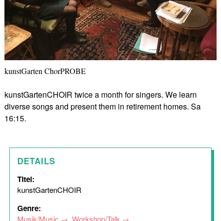
kunstGarten ChorPROBE
kunstGartenCHOIR twice a month for singers. We learn
diverse songs and present them in retirement homes. Sa
16:15.
DETAILS
Titel:
kunstGartenCHOIR
Genre:
Musik/Music
,
Workshop/Talk