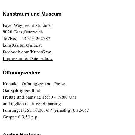
Kunstraum und Museum
Payer-Weyprecht Straße 27
8020 Graz,Österreich
Tel/Fax: +43 316 262787
kunstGarten@mur.at
facebook.com/KunstGraz
Impressum & Datenschutz
Öffnungszeiten:
Kontakt - Öffnungszeiten - Preise
Ganzjährig geöffnet
Freitag und Samstag 15:30 - 19:00 Uhr
und täglich nach Vereinbarung
Führung: Fr, Sa 16:00. € 7 (ermäßigt € 3,50) /
Gruppe € 3,50 p.p.
Archiv Hortopia