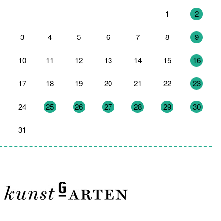
27
28
29
30
31
1
2
3
4
5
6
7
8
9
10
11
12
13
14
15
16
17
18
19
20
21
22
23
24
25
26
27
28
29
30
31
1
2
3
4
5
6