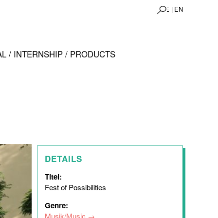
DE |
EN
L / INTERNSHIP / PRODUCTS
DETAILS
Titel:
Fest of Possibilities
Genre:
Musik/Music