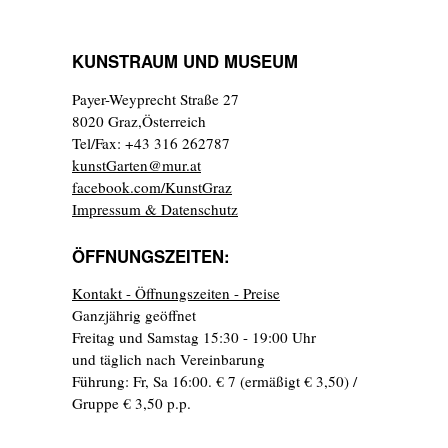
KUNSTRAUM UND MUSEUM
Payer-Weyprecht Straße 27
8020 Graz,Österreich
Tel/Fax: +43 316 262787
kunstGarten@mur.at
facebook.com/KunstGraz
Impressum & Datenschutz
ÖFFNUNGSZEITEN:
Kontakt - Öffnungszeiten - Preise
Ganzjährig geöffnet
Freitag und Samstag 15:30 - 19:00 Uhr
und täglich nach Vereinbarung
Führung: Fr, Sa 16:00. € 7 (ermäßigt € 3,50) /
Gruppe € 3,50 p.p.