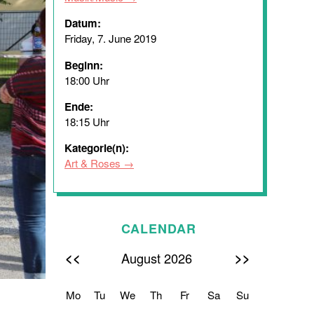
Datum:
Friday, 7. June 2019
Beginn:
18:00 Uhr
Ende:
18:15 Uhr
Kategorie(n):
Art & Roses
CALENDAR
<<
>>
August 2026
Mo
Tu
We
Th
Fr
Sa
Su