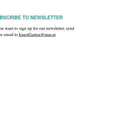
BSCRIBE TO NEWSLETTER
you want to sign up for our newsletter, send
an email to
kunstGarten@mur.at