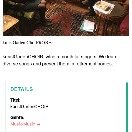
kunstGarten ChorPROBE
kunstGartenCHOIR twice a month for singers. We learn
diverse songs and present them in retirement homes.
DETAILS
Titel:
kunstGartenCHOIR
Genre:
Musik/Music