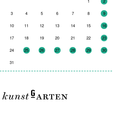
27
28
29
30
31
1
2
3
4
5
6
7
8
9
10
11
12
13
14
15
16
17
18
19
20
21
22
23
24
25
26
27
28
29
30
31
1
2
3
4
5
6