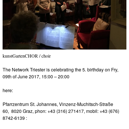
kunstGartenCHOR / choir
The Network Triester is celebrating the 5. birthday on
Fry,
09th of June 2017, 15:00 – 20:00
here:
Pfarrzentrum St. Johannes,
Vinzenz-Muchitsch-Straße
60, 8020 Graz, phon: +43 (316) 271417, mobil: +43 (676)
8742-6139
: