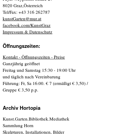
8020 Graz,Österreich
Tel/Fax: +43 316 262787
kunstGarten@mur.at
facebook.com/KunstGraz
Impressum & Datenschutz
Öffnungszeiten:
Kontakt - Öffnungszeiten - Preise
Ganzjährig geöffnet
Freitag und Samstag 15:30 - 19:00 Uhr
und täglich nach Vereinbarung
Führung: Fr, Sa 16:00. € 7 (ermäßigt € 3,50) /
Gruppe € 3,50 p.p.
Archiv Hortopia
Kunst.Garten.Bibliothek.Mediathek
Sammlung Horn
Skulpturen, Installationen, Bilder