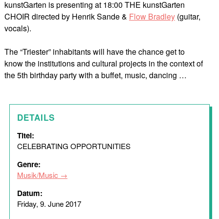
kunstGarten is presenting at 18:00 THE kunstGarten
CHOIR directed by Henrik Sande &
Flow Bradley
(guitar,
vocals).
The “Triester” inhabitants will have the chance get to
know the institutions and cultural projects in the context of
the 5th birthday party with a buffet, music, dancing …
DETAILS
Titel:
CELEBRATING OPPORTUNITIES
Genre:
Musik/Music
Datum:
Friday, 9. June 2017