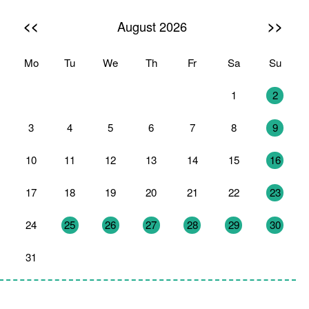
<<
>>
August 2026
Mo
Tu
We
Th
Fr
Sa
Su
27
28
29
30
31
1
2
3
4
5
6
7
8
9
10
11
12
13
14
15
16
17
18
19
20
21
22
23
24
25
26
27
28
29
30
31
1
2
3
4
5
6