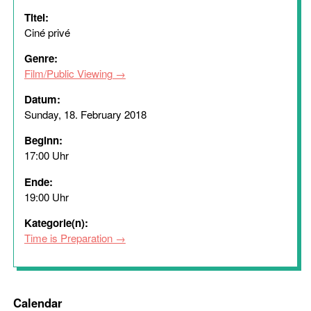
Titel:
Ciné privé
Genre:
Film/Public Viewing
Datum:
Sunday, 18. February 2018
Beginn:
17:00 Uhr
Ende:
19:00 Uhr
Kategorie(n):
Time is Preparation
Calendar