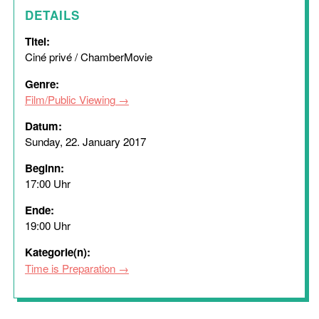
DETAILS
Titel:
Ciné privé / ChamberMovie
Genre:
Film/Public Viewing
Datum:
Sunday, 22. January 2017
Beginn:
17:00 Uhr
Ende:
19:00 Uhr
Kategorie(n):
Time is Preparation