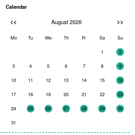
Calendar
<<
>>
August 2026
Mo
Tu
We
Th
Fr
Sa
Su
27
28
29
30
31
1
2
3
4
5
6
7
8
9
10
11
12
13
14
15
16
17
18
19
20
21
22
23
24
25
26
27
28
29
30
31
1
2
3
4
5
6