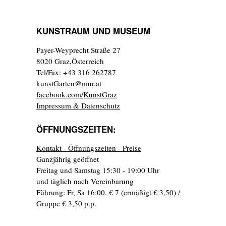
KUNSTRAUM UND MUSEUM
Payer-Weyprecht Straße 27
8020 Graz,Österreich
Tel/Fax: +43 316 262787
kunstGarten@mur.at
facebook.com/KunstGraz
Impressum & Datenschutz
ÖFFNUNGSZEITEN:
Kontakt - Öffnungszeiten - Preise
Ganzjährig geöffnet
Freitag und Samstag 15:30 - 19:00 Uhr
und täglich nach Vereinbarung
Führung: Fr, Sa 16:00. € 7 (ermäßigt € 3,50) /
Gruppe € 3,50 p.p.