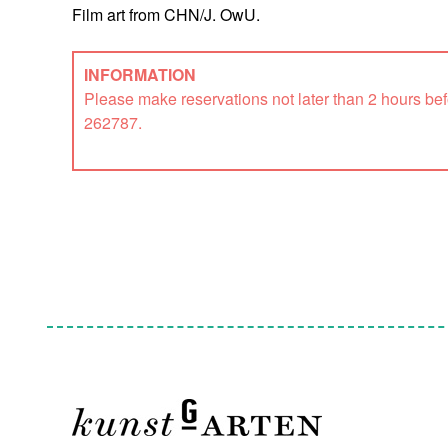
Film art from CHN/J. OwU.
INFORMATION
Please make reservations not later than 2 hours b
262787.