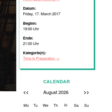
Datum:
Friday, 17. March 2017
Beginn:
19:00 Uhr
Ende:
21:00 Uhr
Kategorie(n):
Time is Preparation
CALENDAR
<<
>>
August 2026
Mo
Tu
We
Th
Fr
Sa
Su