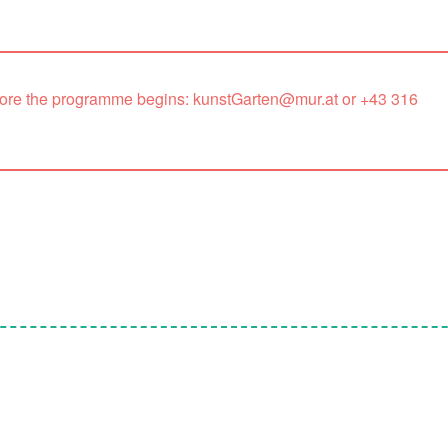
efore the programme begins: kunstGarten@mur.at or +43 316