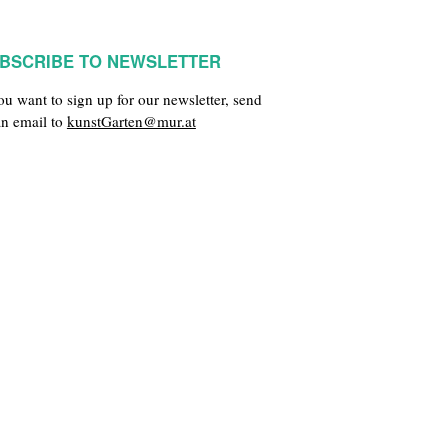
BSCRIBE TO NEWSLETTER
you want to sign up for our newsletter, send
an email to
kunstGarten@mur.at