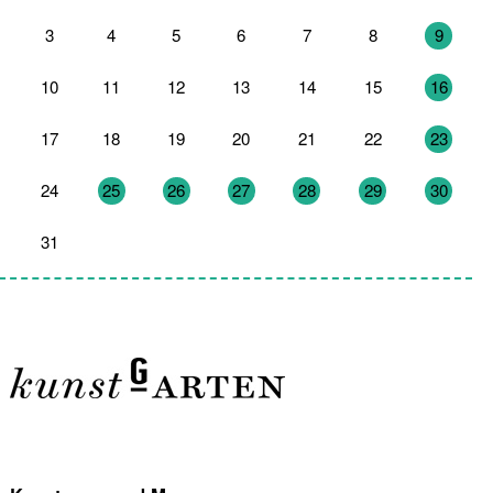
3
4
5
6
7
8
9
10
11
12
13
14
15
16
17
18
19
20
21
22
23
24
25
26
27
28
29
30
31
1
2
3
4
5
6