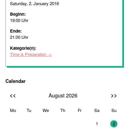
Saturday, 2. January 2016
Beginn:
19:00 Uhr
Ende:
21:00 Uhr
Kategorie(n):
Time is Preparation
Calendar
<<
>>
August 2026
Mo
Tu
We
Th
Fr
Sa
Su
27
28
29
30
31
1
2