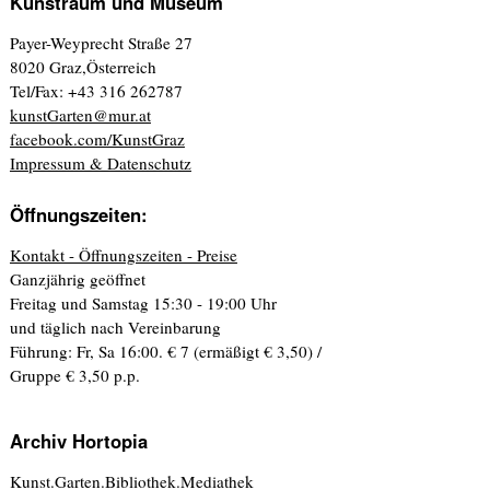
Kunstraum und Museum
Payer-Weyprecht Straße 27
8020 Graz,Österreich
Tel/Fax: +43 316 262787
kunstGarten@mur.at
facebook.com/KunstGraz
Impressum & Datenschutz
Öffnungszeiten:
Kontakt - Öffnungszeiten - Preise
Ganzjährig geöffnet
Freitag und Samstag 15:30 - 19:00 Uhr
und täglich nach Vereinbarung
Führung: Fr, Sa 16:00. € 7 (ermäßigt € 3,50) /
Gruppe € 3,50 p.p.
Archiv Hortopia
Kunst.Garten.Bibliothek.Mediathek