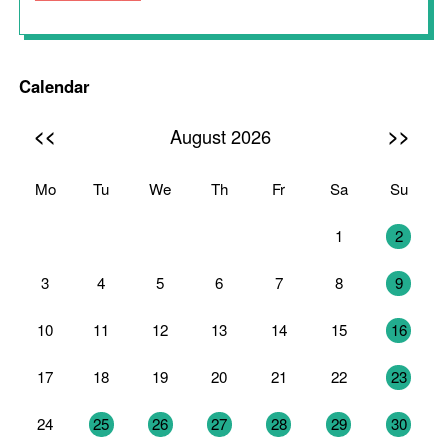
Calendar
<<
>>
August 2026
Mo
Tu
We
Th
Fr
Sa
Su
27
28
29
30
31
1
2
3
4
5
6
7
8
9
10
11
12
13
14
15
16
17
18
19
20
21
22
23
24
25
26
27
28
29
30