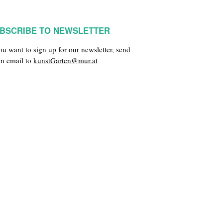
BSCRIBE TO NEWSLETTER
you want to sign up for our newsletter, send
an email to
kunstGarten@mur.at