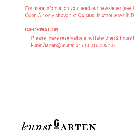
For more information you need our newsletter (see f
Open Air only above 18° Celsius. In other ways I
INFORMATION
Please make reservations not later than 2 hours
kunstGarten@mur.at or +43 316 262787