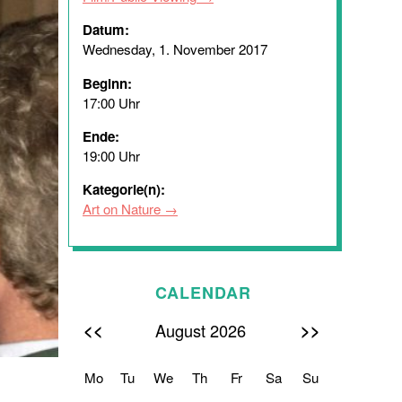
Datum:
Wednesday, 1. November 2017
Beginn:
17:00 Uhr
Ende:
19:00 Uhr
Kategorie(n):
Art on Nature
CALENDAR
<<
>>
August 2026
Mo
Tu
We
Th
Fr
Sa
Su