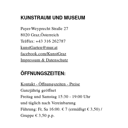
KUNSTRAUM UND MUSEUM
Payer-Weyprecht Straße 27
8020 Graz,Österreich
Tel/Fax: +43 316 262787
kunstGarten@mur.at
facebook.com/KunstGraz
Impressum & Datenschutz
ÖFFNUNGSZEITEN:
Kontakt - Öffnungszeiten - Preise
Ganzjährig geöffnet
Freitag und Samstag 15:30 - 19:00 Uhr
und täglich nach Vereinbarung
Führung: Fr, Sa 16:00. € 7 (ermäßigt € 3,50) /
Gruppe € 3,50 p.p.