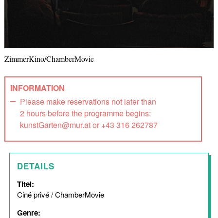
ZimmerKino/ChamberMovie
INFORMATION
Please make reservations not later than
2 hours before the programme begins:
kunstGarten@mur.at or +43 316 262787
DETAILS
Titel:
Ciné privé / ChamberMovie
Genre: