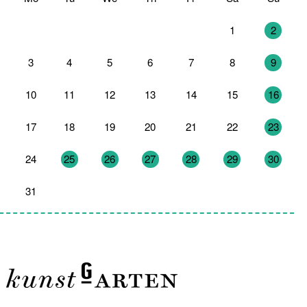
27
28
29
30
31
1
2
3
4
5
6
7
8
9
10
11
12
13
14
15
16
17
18
19
20
21
22
23
24
25
26
27
28
29
30
31
1
2
3
4
5
6