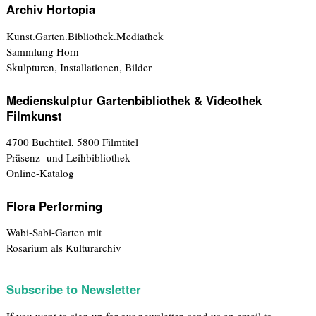
Archiv Hortopia
Kunst.Garten.Bibliothek.Mediathek
Sammlung Horn
Skulpturen, Installationen, Bilder
Medienskulptur Gartenbibliothek & Videothek
Filmkunst
4700 Buchtitel, 5800 Filmtitel
Präsenz- und Leihbibliothek
Online-Katalog
Flora Performing
Wabi-Sabi-Garten mit
Rosarium als Kulturarchiv
Subscribe to Newsletter
If you want to sign up for our newsletter, send us an email to