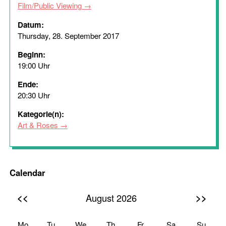
Film/Public Viewing
Datum:
Thursday, 28. September 2017
Beginn:
19:00 Uhr
Ende:
20:30 Uhr
Kategorie(n):
Art & Roses
Calendar
<<
>>
August 2026
Mo
Tu
We
Th
Fr
Sa
Su