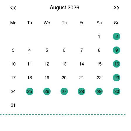
<<
>>
August 2026
Mo
Tu
We
Th
Fr
Sa
Su
27
28
29
30
31
1
2
3
4
5
6
7
8
9
10
11
12
13
14
15
16
17
18
19
20
21
22
23
24
25
26
27
28
29
30
31
1
2
3
4
5
6