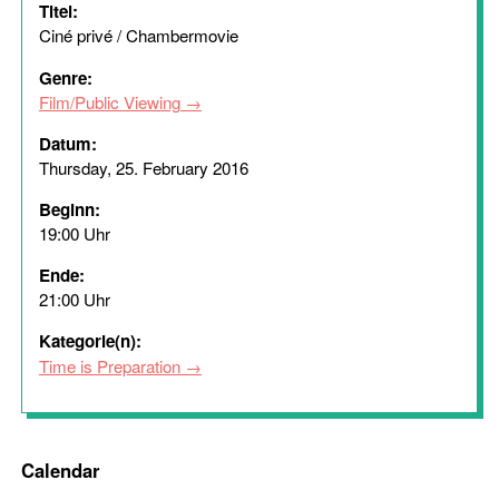
Titel:
Ciné privé / Chambermovie
Genre:
Film/Public Viewing
Datum:
Thursday, 25. February 2016
Beginn:
19:00 Uhr
Ende:
21:00 Uhr
Kategorie(n):
Time is Preparation
Calendar