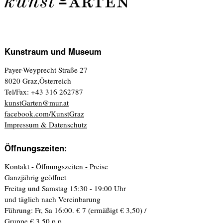
Kunstraum und Museum
Payer-Weyprecht Straße 27
8020 Graz,Österreich
Tel/Fax: +43 316 262787
kunstGarten@mur.at
facebook.com/KunstGraz
Impressum & Datenschutz
Öffnungszeiten:
Kontakt - Öffnungszeiten - Preise
Ganzjährig geöffnet
Freitag und Samstag 15:30 - 19:00 Uhr
und täglich nach Vereinbarung
Führung: Fr, Sa 16:00. € 7 (ermäßigt € 3,50) /
Gruppe € 3,50 p.p.