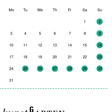
Mo
Tu
We
Th
Fr
Sa
Su
27
28
29
30
31
1
2
3
4
5
6
7
8
9
10
11
12
13
14
15
16
17
18
19
20
21
22
23
24
25
26
27
28
29
30
31
1
2
3
4
5
6