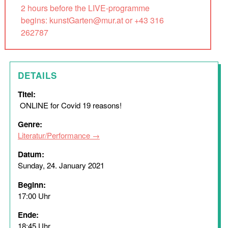
2 hours before the LIVE-programme
begins: kunstGarten@mur.at or +43 316
262787
DETAILS
Titel:
ONLINE for Covid 19 reasons!
Genre:
Literatur/Performance
Datum:
Sunday, 24. January 2021
Beginn:
17:00 Uhr
Ende:
18:45 Uhr