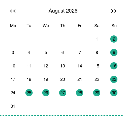
<<
>>
August 2026
Mo
Tu
We
Th
Fr
Sa
Su
27
28
29
30
31
1
2
3
4
5
6
7
8
9
10
11
12
13
14
15
16
17
18
19
20
21
22
23
24
25
26
27
28
29
30
31
1
2
3
4
5
6