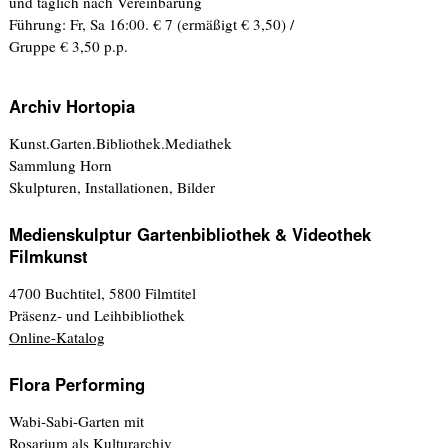
und täglich nach Vereinbarung
Führung: Fr, Sa 16:00. € 7 (ermäßigt € 3,50) /
Gruppe € 3,50 p.p.
Archiv Hortopia
Kunst.Garten.Bibliothek.Mediathek
Sammlung Horn
Skulpturen, Installationen, Bilder
Medienskulptur Gartenbibliothek & Videothek
Filmkunst
4700 Buchtitel, 5800 Filmtitel
Präsenz- und Leihbibliothek
Online-Katalog
Flora Performing
Wabi-Sabi-Garten mit
Rosarium als Kulturarchiv